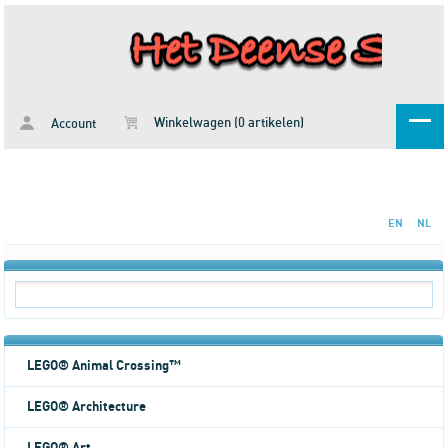
Winkelwagen (0 artikelen)
Account
EN
NL
LEGO® Animal Crossing™
LEGO® Architecture