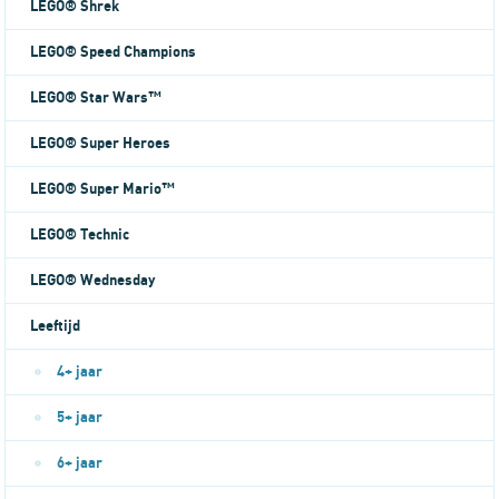
LEGO® Shrek
LEGO® Speed Champions
LEGO® Star Wars™
LEGO® Super Heroes
LEGO® Super Mario™
LEGO® Technic
LEGO® Wednesday
Leeftijd
4+ jaar
5+ jaar
6+ jaar