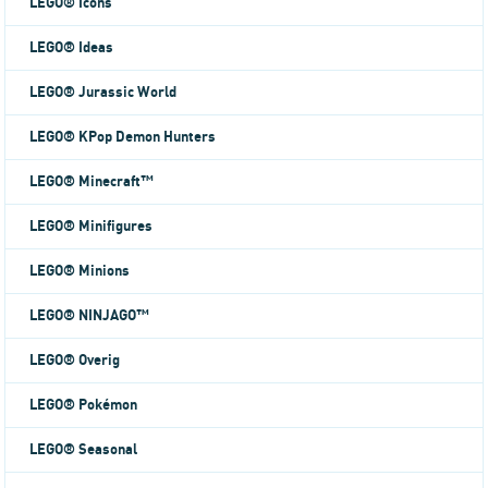
LEGO® Icons
LEGO® Ideas
LEGO® Jurassic World
LEGO® KPop Demon Hunters
LEGO® Minecraft™
LEGO® Minifigures
LEGO® Minions
LEGO® NINJAGO™
LEGO® Overig
LEGO® Pokémon
LEGO® Seasonal