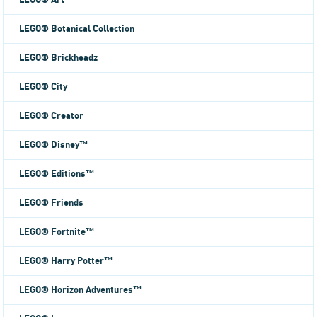
LEGO® Art
LEGO® Botanical Collection
LEGO® Brickheadz
LEGO® City
LEGO® Creator
LEGO® Disney™
LEGO® Editions™
LEGO® Friends
LEGO® Fortnite™
LEGO® Harry Potter™
LEGO® Horizon Adventures™