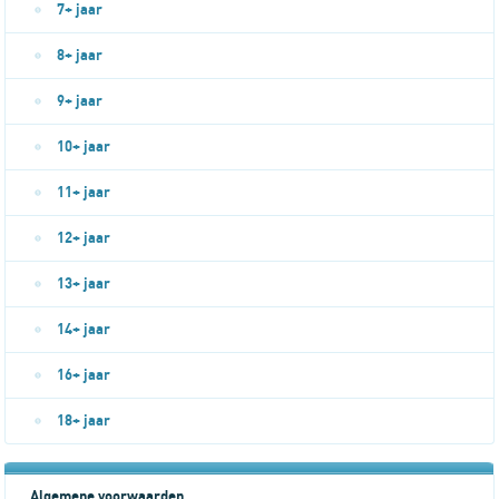
7+ jaar
8+ jaar
9+ jaar
10+ jaar
11+ jaar
12+ jaar
13+ jaar
14+ jaar
16+ jaar
18+ jaar
Algemene voorwaarden