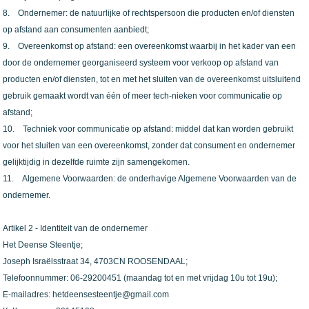
8. Ondernemer: de natuurlijke of rechtspersoon die producten en/of diensten
op afstand aan consumenten aanbiedt;
9. Overeenkomst op afstand: een overeenkomst waarbij in het kader van een
door de ondernemer georganiseerd systeem voor verkoop op afstand van
producten en/of diensten, tot en met het sluiten van de overeenkomst uitsluitend
gebruik gemaakt wordt van één of meer tech-nieken voor communicatie op
afstand;
10. Techniek voor communicatie op afstand: middel dat kan worden gebruikt
voor het sluiten van een overeenkomst, zonder dat consument en ondernemer
gelijktijdig in dezelfde ruimte zijn samengekomen.
11. Algemene Voorwaarden: de onderhavige Algemene Voorwaarden van de
ondernemer.
Artikel 2 - Identiteit van de ondernemer
Het Deense Steentje;
Joseph Israëlsstraat 34, 4703CN ROOSENDAAL;
Telefoonnummer: 06-29200451 (maandag tot en met vrijdag 10u tot 19u);
E-mailadres: hetdeensesteentje@gmail.com