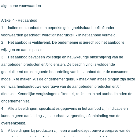
algemene voorwaarden.
Artikel 4 - Het aanbod
1. Indien een aanbod een beperkte geldigheidsduur heeft of onder
voorwaarden geschiedt, wordt dit nadrukkelijk in het aanbod vermeld.
2. Het aanbod is vrijblijvend. De ondernemer is gerechtigd het aanbod te
wijzigen en aan te passen.
3. Het aanbod bevat een volledige en nauwkeurige omschrijving van de
aangeboden producten en/of diensten. De beschrijving is voldoende
gedetailleerd om een goede beoordeling van het aanbod door de consument
mogelijk te maken. Als de ondernemer gebruik maakt van afbeeldingen zijn deze
een waarheidsgetrouwe weergave van de aangeboden producten en/of
diensten. Kennelijke vergissingen of kennelijke fouten in het aanbod binden de
ondernemer niet.
4. Alle afbeeldingen, specificaties gegevens in het aanbod zijn indicatie en
kunnen geen aanleiding zijn tot schadevergoeding of ontbinding van de
overeenkomst.
5. Afbeeldingen bij producten zijn een waarheidsgetrouwe weergave van de