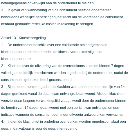
betaalgegevens onver-wijld aan de ondernemer te melden.
3. In geval van wanbetaling van de consument heeft de ondernemer
behoudens wettelijke beperkingen, het recht om de vooraf aan de consument
kenbaar gemaakte redelijke kosten in rekening te brengen.
Artikel 13 - Klachtenregeling
1. De ondernemer beschikt over een voldoende bekendgemaakte
klachtenprocedure en behandelt de klacht overeenkomstig deze
klachtenprocedure.
2. Klachten over de uitvoering van de overeenkomst moeten binnen 7 dagen
volledig en duidelijk omschreven worden ingediend bij de ondernemer, nadat de
consument de gebreken heeft geconstateerd.
3. Bij de ondernemer ingediende klachten worden binnen een termijn van 14
dagen gerekend vanaf de datum van ontvangst beantwoord. Als een klacht een
voorzienbaar langere verwerkingstijd vraagt, wordt door de ondernemer binnen
de termijn van 14 dagen geantwoord met een bericht van ontvangst en een
indicatie wanneer de consument een meer uitvoerig antwoord kan verwachten.
4. Indien de klacht niet in onderling overleg kan worden opgelost ontstaat een
geschil dat vatbaar is voor de geschillenregeling.