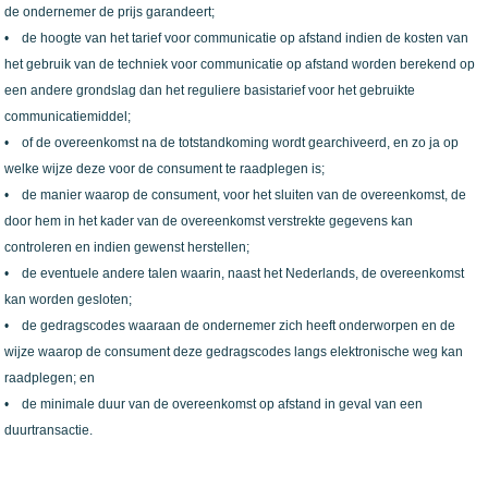
de ondernemer de prijs garandeert;
• de hoogte van het tarief voor communicatie op afstand indien de kosten van
het gebruik van de techniek voor communicatie op afstand worden berekend op
een andere grondslag dan het reguliere basistarief voor het gebruikte
communicatiemiddel;
• of de overeenkomst na de totstandkoming wordt gearchiveerd, en zo ja op
welke wijze deze voor de consument te raadplegen is;
• de manier waarop de consument, voor het sluiten van de overeenkomst, de
door hem in het kader van de overeenkomst verstrekte gegevens kan
controleren en indien gewenst herstellen;
• de eventuele andere talen waarin, naast het Nederlands, de overeenkomst
kan worden gesloten;
• de gedragscodes waaraan de ondernemer zich heeft onderworpen en de
wijze waarop de consument deze gedragscodes langs elektronische weg kan
raadplegen; en
• de minimale duur van de overeenkomst op afstand in geval van een
duurtransactie.