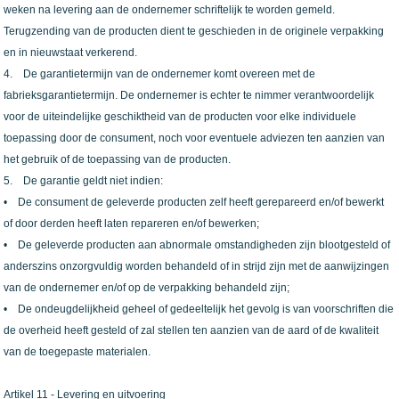
weken na levering aan de ondernemer schriftelijk te worden gemeld.
Terugzending van de producten dient te geschieden in de originele verpakking
en in nieuwstaat verkerend.
4. De garantietermijn van de ondernemer komt overeen met de
fabrieksgarantietermijn. De ondernemer is echter te nimmer verantwoordelijk
voor de uiteindelijke geschiktheid van de producten voor elke individuele
toepassing door de consument, noch voor eventuele adviezen ten aanzien van
het gebruik of de toepassing van de producten.
5. De garantie geldt niet indien:
• De consument de geleverde producten zelf heeft gerepareerd en/of bewerkt
of door derden heeft laten repareren en/of bewerken;
• De geleverde producten aan abnormale omstandigheden zijn blootgesteld of
anderszins onzorgvuldig worden behandeld of in strijd zijn met de aanwijzingen
van de ondernemer en/of op de verpakking behandeld zijn;
• De ondeugdelijkheid geheel of gedeeltelijk het gevolg is van voorschriften die
de overheid heeft gesteld of zal stellen ten aanzien van de aard of de kwaliteit
van de toegepaste materialen.
Artikel 11 - Levering en uitvoering