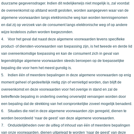
duurzame gegevensdrager. Indien dit redelijkerwijs niet mogelijk is, zal voordat
de overeenkomst op afstand wordt gesloten, worden aangegeven waar van de
algemene voorwaarden langs elektronische weg kan worden kennisgenomen
en dat zij op verzoek van de consument langs elektronische weg of op andere
wijze kosteloos zullen worden toegezonden.
4. Voor het geval dat naast deze algemene voorwaarden tevens specifieke
product- of diensten-voorwaarden van toepassing zijn, is het tweede en derde lid
van overeenkomstige toepassing en kan de consument zich in geval van
tegenstrijdige algemene voorwaarden steeds beroepen op de toepasselijke
bepaling die voor hem het meest gunstig is.
5. Indien één of meerdere bepalingen in deze algemene voorwaarden op enig
moment geheel of gedeeltelijk nietig zijn of vernietigd worden, dan blijft de
overeenkomst en deze voorwaarden voor het overige in stand en zal de
betreffende bepaling in onderling overleg onverwijld vervangen worden door
een bepaling dat de strekking van het oorspronkelijke zoveel mogelijk benaderd.
6. Situaties die niet in deze algemene voorwaarden zijn geregeld, dienen te
worden beoordeeld ‘naar de geest’ van deze algemene voorwaarden.
7. Onduidelijkheden over de uitleg of inhoud van één of meerdere bepalingen
van onze voorwaarden, dienen uitgelegd te worden ‘naar de geest’ van deze