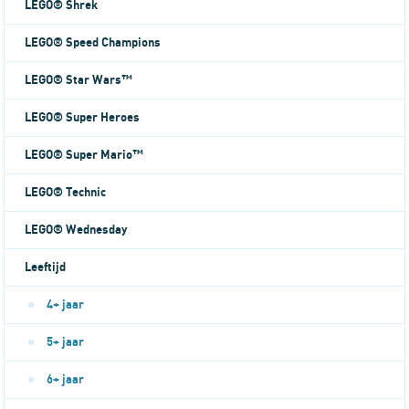
LEGO® Shrek
LEGO® Speed Champions
LEGO® Star Wars™
LEGO® Super Heroes
LEGO® Super Mario™
LEGO® Technic
LEGO® Wednesday
Leeftijd
4+ jaar
5+ jaar
6+ jaar