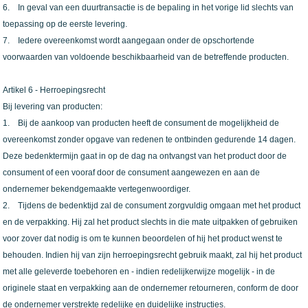
6. In geval van een duurtransactie is de bepaling in het vorige lid slechts van
toepassing op de eerste levering.
7. Iedere overeenkomst wordt aangegaan onder de opschortende
voorwaarden van voldoende beschikbaarheid van de betreffende producten.
Artikel 6 - Herroepingsrecht
Bij levering van producten:
1. Bij de aankoop van producten heeft de consument de mogelijkheid de
overeenkomst zonder opgave van redenen te ontbinden gedurende 14 dagen.
Deze bedenktermijn gaat in op de dag na ontvangst van het product door de
consument of een vooraf door de consument aangewezen en aan de
ondernemer bekendgemaakte vertegenwoordiger.
2. Tijdens de bedenktijd zal de consument zorgvuldig omgaan met het product
en de verpakking. Hij zal het product slechts in die mate uitpakken of gebruiken
voor zover dat nodig is om te kunnen beoordelen of hij het product wenst te
behouden. Indien hij van zijn herroepingsrecht gebruik maakt, zal hij het product
met alle geleverde toebehoren en - indien redelijkerwijze mogelijk - in de
originele staat en verpakking aan de ondernemer retourneren, conform de door
de ondernemer verstrekte redelijke en duidelijke instructies.