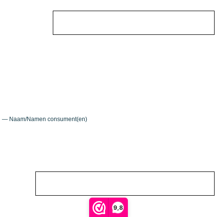
— Naam/Namen consument(en)
9,8