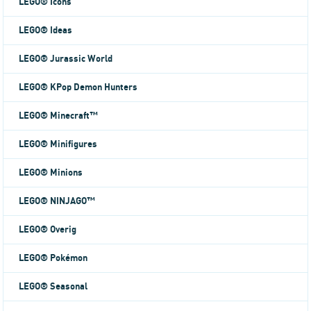
LEGO® Icons
LEGO® Ideas
LEGO® Jurassic World
LEGO® KPop Demon Hunters
LEGO® Minecraft™
LEGO® Minifigures
LEGO® Minions
LEGO® NINJAGO™
LEGO® Overig
LEGO® Pokémon
LEGO® Seasonal