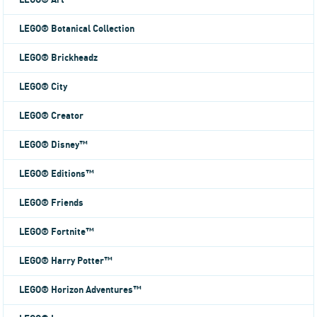
LEGO® Art
LEGO® Botanical Collection
LEGO® Brickheadz
LEGO® City
LEGO® Creator
LEGO® Disney™
LEGO® Editions™
LEGO® Friends
LEGO® Fortnite™
LEGO® Harry Potter™
LEGO® Horizon Adventures™