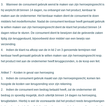
3. Wanneer de consument gebruik wenst te maken van zijn herroepingsrecht is
hij verplicht dit binnen 14 dagen, na ontvangst van het product, kenbaar te
maken aan de ondernemer. Het kenbaar maken dient de consument te doen
middels het modelformulier. Nadat de consument kenbaar heeft gemaakt gebruik
te willen maken van zijn herroepingsrecht dient de klant het product binnen 14
dagen retour te sturen. De consument dient te bewijzen dat de geleverde zaken
tijdig zijn teruggestuurd, bijvoorbeeld door middel van een bewijs van
verzending.
4. Indien de klant na afloop van de in lid 2 en 3 genoemde termijnen niet
kenbaar heeft gemaakt gebruik te willen maken van zijn herroepingsrecht resp.
het product niet aan de ondernemer heeft teruggezonden, is de koop een feit.
Artikel 7 - Kosten in geval van herroeping
1. Indien de consument gebruik maakt van zijn herroepingsrecht, komen ten
hoogste de kosten van terugzending voor zijn rekening.
2. Indien de consument een bedrag betaald heeft, zal de ondernemer dit
bedrag zo spoedig mogelijk, doch uiterlijk binnen 14 dagen na herroeping,
terugbetalen. Hierbij is wel de voorwaarde dat het product reeds terugontvangen