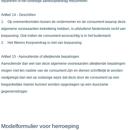
repareren of het volledige aankoopbedrag retourneren.
Artikel 14 - Geschillen
1. Op overeenkomsten tussen de ondernemer en de consument waarop deze
algemene voorwaarden betrekking hebben, is uitsluitend Nederlands recht van
toepassing. Ook indien de consument woonachtig is in het buitenland.
2. Het Weens Koopverdrag is niet van toepassing.
Artikel 15 - Aanvullende of afwijkende bepalingen
Aanvullende dan wel van deze algemene voorwaarden afwijkende bepalingen
mogen niet ten nadele van de consument zijn en dienen schriftelijk te worden
vastgelegd dan wel op zodanige wijze dat deze door de consument op een
toegankelijke manier kunnen worden opgeslagen op een duurzame
gegevensdrager.
Modelformulier voor herroeping