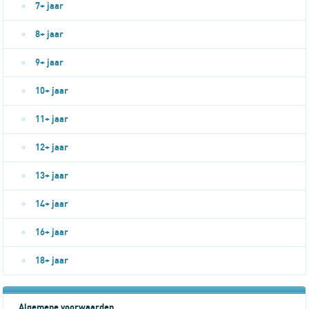
7+ jaar
8+ jaar
9+ jaar
10+ jaar
11+ jaar
12+ jaar
13+ jaar
14+ jaar
16+ jaar
18+ jaar
Algemene voorwaarden