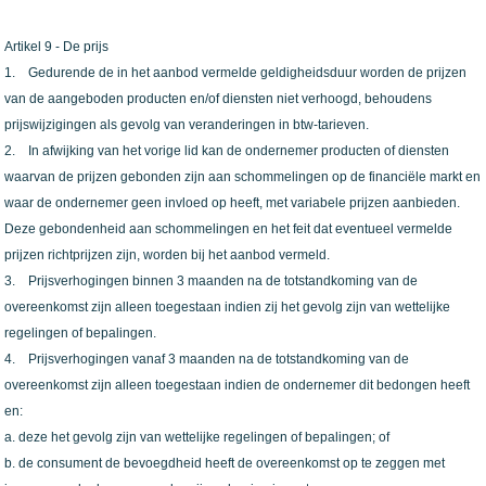
Artikel 9 - De prijs
1. Gedurende de in het aanbod vermelde geldigheidsduur worden de prijzen
van de aangeboden producten en/of diensten niet verhoogd, behoudens
prijswijzigingen als gevolg van veranderingen in btw-tarieven.
2. In afwijking van het vorige lid kan de ondernemer producten of diensten
waarvan de prijzen gebonden zijn aan schommelingen op de financiële markt en
waar de ondernemer geen invloed op heeft, met variabele prijzen aanbieden.
Deze gebondenheid aan schommelingen en het feit dat eventueel vermelde
prijzen richtprijzen zijn, worden bij het aanbod vermeld.
3. Prijsverhogingen binnen 3 maanden na de totstandkoming van de
overeenkomst zijn alleen toegestaan indien zij het gevolg zijn van wettelijke
regelingen of bepalingen.
4. Prijsverhogingen vanaf 3 maanden na de totstandkoming van de
overeenkomst zijn alleen toegestaan indien de ondernemer dit bedongen heeft
en:
a. deze het gevolg zijn van wettelijke regelingen of bepalingen; of
b. de consument de bevoegdheid heeft de overeenkomst op te zeggen met