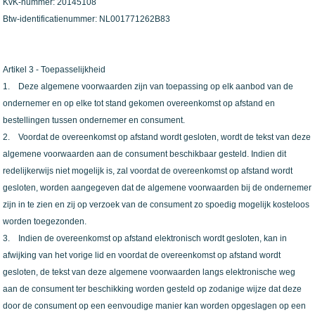
KvK-nummer: 20145108
Btw-identificatienummer: NL001771262B83
Artikel 3 - Toepasselijkheid
1. Deze algemene voorwaarden zijn van toepassing op elk aanbod van de
ondernemer en op elke tot stand gekomen overeenkomst op afstand en
bestellingen tussen ondernemer en consument.
2. Voordat de overeenkomst op afstand wordt gesloten, wordt de tekst van deze
algemene voorwaarden aan de consument beschikbaar gesteld. Indien dit
redelijkerwijs niet mogelijk is, zal voordat de overeenkomst op afstand wordt
gesloten, worden aangegeven dat de algemene voorwaarden bij de ondernemer
zijn in te zien en zij op verzoek van de consument zo spoedig mogelijk kosteloos
worden toegezonden.
3. Indien de overeenkomst op afstand elektronisch wordt gesloten, kan in
afwijking van het vorige lid en voordat de overeenkomst op afstand wordt
gesloten, de tekst van deze algemene voorwaarden langs elektronische weg
aan de consument ter beschikking worden gesteld op zodanige wijze dat deze
door de consument op een eenvoudige manier kan worden opgeslagen op een