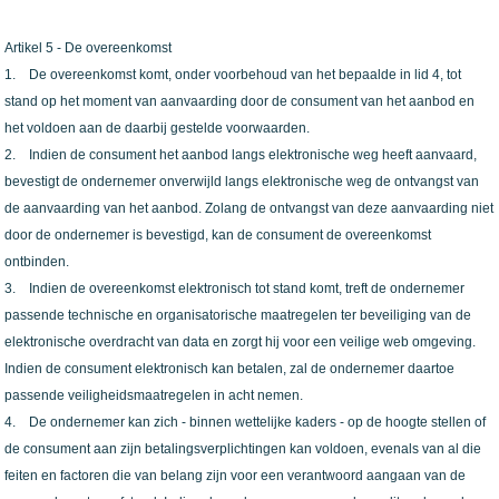
Artikel 5 - De overeenkomst
1. De overeenkomst komt, onder voorbehoud van het bepaalde in lid 4, tot
stand op het moment van aanvaarding door de consument van het aanbod en
het voldoen aan de daarbij gestelde voorwaarden.
2. Indien de consument het aanbod langs elektronische weg heeft aanvaard,
bevestigt de ondernemer onverwijld langs elektronische weg de ontvangst van
de aanvaarding van het aanbod. Zolang de ontvangst van deze aanvaarding niet
door de ondernemer is bevestigd, kan de consument de overeenkomst
ontbinden.
3. Indien de overeenkomst elektronisch tot stand komt, treft de ondernemer
passende technische en organisatorische maatregelen ter beveiliging van de
elektronische overdracht van data en zorgt hij voor een veilige web omgeving.
Indien de consument elektronisch kan betalen, zal de ondernemer daartoe
passende veiligheidsmaatregelen in acht nemen.
4. De ondernemer kan zich - binnen wettelijke kaders - op de hoogte stellen of
de consument aan zijn betalingsverplichtingen kan voldoen, evenals van al die
feiten en factoren die van belang zijn voor een verantwoord aangaan van de