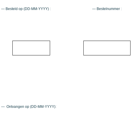
— Besteld op (DD-MM-YYYY) :
— Bestelnummer :
—
Ontvangen op (DD-MM-YYYY):