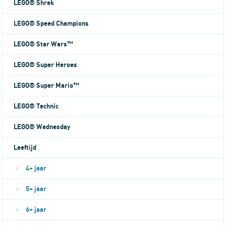
LEGO® Shrek
LEGO® Speed Champions
LEGO® Star Wars™
LEGO® Super Heroes
LEGO® Super Mario™
LEGO® Technic
LEGO® Wednesday
Leeftijd
4+ jaar
5+ jaar
6+ jaar