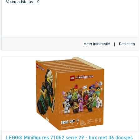
Voorraadstatus:
9
Meer informatie
|
LEGO® Minifigures 71052 serie 29 - box met 36 doosjes