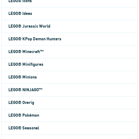
LEGO® Icons
LEGO® Ideas
LEGO® Jurassic World
LEGO® KPop Demon Hunters
LEGO® Minecraft™
LEGO® Minifigures
LEGO® Minions
LEGO® NINJAGO™
LEGO® Overig
LEGO® Pokémon
LEGO® Seasonal