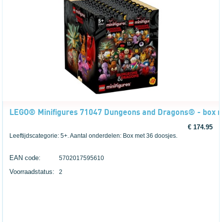
LEGO® Minifigures 71047 Dungeons and Dragons® - box m
€ 174.95
Leeftijdscategorie: 5+. Aantal onderdelen: Box met 36 doosjes.
EAN code:
5702017595610
Voorraadstatus:
2