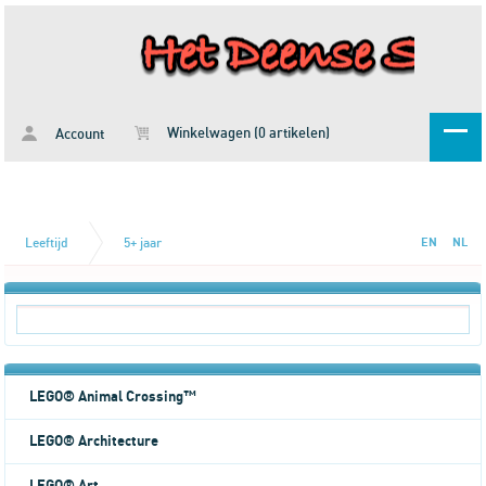
Winkelwagen (0 artikelen)
Account
Leeftijd
5+ jaar
EN
NL
LEGO® Animal Crossing™
LEGO® Architecture