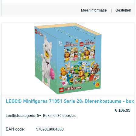
Meer informatie
|
LEGO® Minifigures 71051 Serie 28: Dierenkostuums - box 
€ 106.95
Leeftijdscategorie: 5+. Box met 36 doosjes.
EAN code:
5702018084380