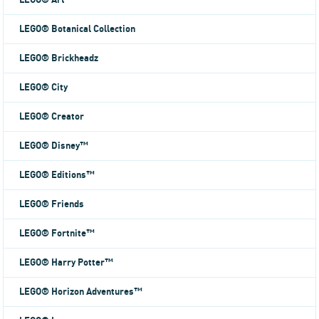
LEGO® Art
LEGO® Botanical Collection
LEGO® Brickheadz
LEGO® City
LEGO® Creator
LEGO® Disney™
LEGO® Editions™
LEGO® Friends
LEGO® Fortnite™
LEGO® Harry Potter™
LEGO® Horizon Adventures™