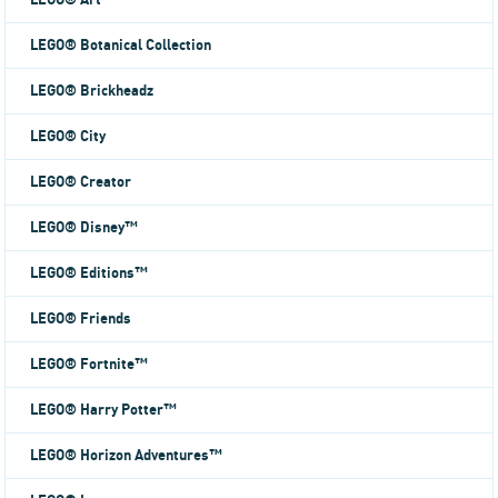
LEGO® Art
LEGO® Botanical Collection
LEGO® Brickheadz
LEGO® City
LEGO® Creator
LEGO® Disney™
LEGO® Editions™
LEGO® Friends
LEGO® Fortnite™
LEGO® Harry Potter™
LEGO® Horizon Adventures™