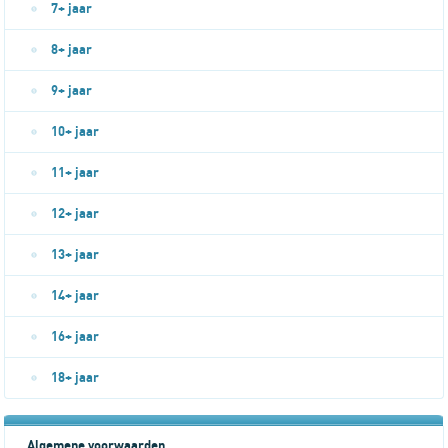
7+ jaar
8+ jaar
9+ jaar
10+ jaar
11+ jaar
12+ jaar
13+ jaar
14+ jaar
16+ jaar
18+ jaar
Algemene voorwaarden