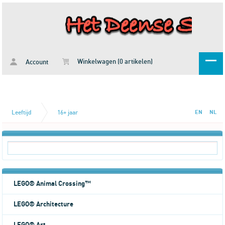
Winkelwagen (0 artikelen)
Account
Leeftijd
16+ jaar
EN
NL
LEGO® Animal Crossing™
LEGO® Architecture