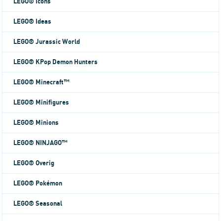
LEGO® Icons
LEGO® Ideas
LEGO® Jurassic World
LEGO® KPop Demon Hunters
LEGO® Minecraft™
LEGO® Minifigures
LEGO® Minions
LEGO® NINJAGO™
LEGO® Overig
LEGO® Pokémon
LEGO® Seasonal