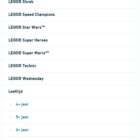
LEGO® Shrek
LEGO® Speed Champions
LEGO® Star Wars™
LEGO® Super Heroes
LEGO® Super Mario™
LEGO® Technic
LEGO® Wednesday
Leeftijd
4+ jaar
5+ jaar
6+ jaar