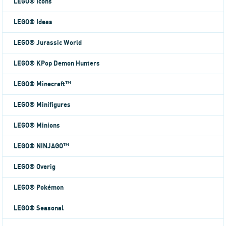
LEGO® Icons
LEGO® Ideas
LEGO® Jurassic World
LEGO® KPop Demon Hunters
LEGO® Minecraft™
LEGO® Minifigures
LEGO® Minions
LEGO® NINJAGO™
LEGO® Overig
LEGO® Pokémon
LEGO® Seasonal