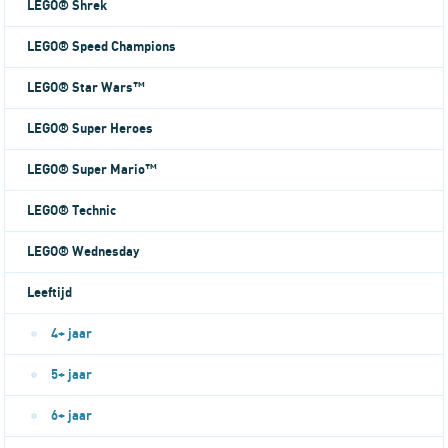
LEGO® Shrek
LEGO® Speed Champions
LEGO® Star Wars™
LEGO® Super Heroes
LEGO® Super Mario™
LEGO® Technic
LEGO® Wednesday
Leeftijd
4+ jaar
5+ jaar
6+ jaar