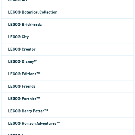
LEGO® Art
LEGO® Botanical Collection
LEGO® Brickheadz
LEGO® City
LEGO® Creator
LEGO® Disney™
LEGO® Editions™
LEGO® Friends
LEGO® Fortnite™
LEGO® Harry Potter™
LEGO® Horizon Adventures™