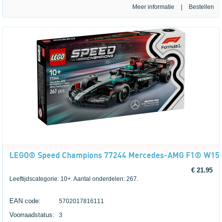
Meer informatie
|
LEGO® Speed Champions 77244 Mercedes-AMG F1® W15
€ 21.95
Leeftijdscategorie: 10+. Aantal onderdelen: 267.
EAN code:
5702017816111
Voorraadstatus:
3