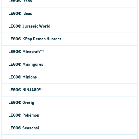
LEGO® Icons
LEGO® Ideas
LEGO® Jurassic World
LEGO® KPop Demon Hunters
LEGO® Minecraft™
LEGO® Minifigures
LEGO® Minions
LEGO® NINJAGO™
LEGO® Overig
LEGO® Pokémon
LEGO® Seasonal