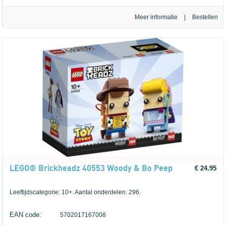
Meer informatie
|
LEGO® Brickheadz 40553 Woody & Bo Peep
€ 24.95
Leeftijdscategorie: 10+. Aantal onderdelen: 296.
EAN code:
5702017167008