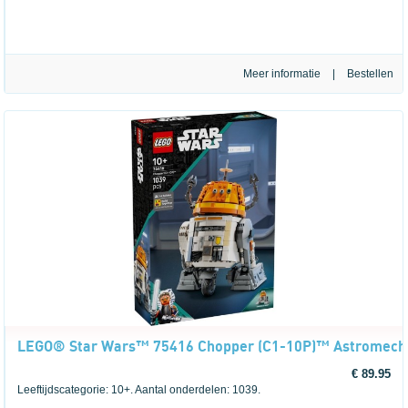
Meer informatie
|
LEGO® Star Wars™ 75416 Chopper (C1-10P)™ Astromech
€ 89.95
Leeftijdscategorie: 10+. Aantal onderdelen: 1039.