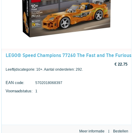
LEGO® Speed Champions 77260 The Fast and The Furious
€ 22.75
Leeftijdscategorie: 10+. Aantal onderdelen: 292.
EAN code:
5702018068397
Voorraadstatus:
1
Meer informatie
|