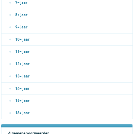
7+ jaar
8+ jaar
9+ jaar
10+ jaar
11+ jaar
12+ jaar
13+ jaar
14+ jaar
16+ jaar
18+ jaar
Algemene voorwaarden