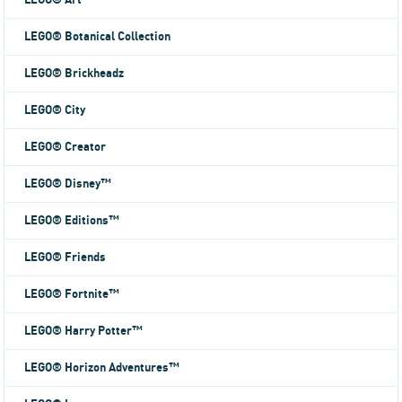
LEGO® Art
LEGO® Botanical Collection
LEGO® Brickheadz
LEGO® City
LEGO® Creator
LEGO® Disney™
LEGO® Editions™
LEGO® Friends
LEGO® Fortnite™
LEGO® Harry Potter™
LEGO® Horizon Adventures™