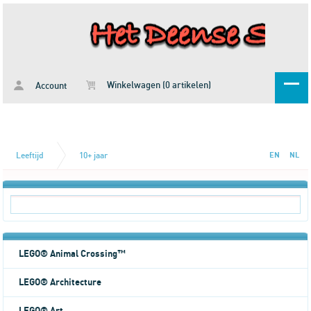
Winkelwagen (0 artikelen)
Account
Leeftijd
10+ jaar
EN
NL
LEGO® Animal Crossing™
LEGO® Architecture