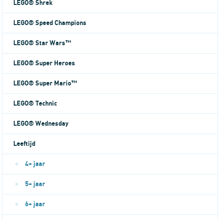
LEGO® Shrek
LEGO® Speed Champions
LEGO® Star Wars™
LEGO® Super Heroes
LEGO® Super Mario™
LEGO® Technic
LEGO® Wednesday
Leeftijd
4+ jaar
5+ jaar
6+ jaar