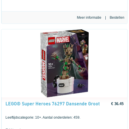
Meer informatie
|
LEGO® Super Heroes 76297 Dansende Groot
€ 36.45
Leeftijdscategorie: 10+. Aantal onderdelen: 459.