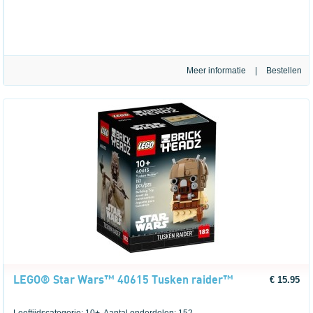
Meer informatie
|
LEGO® Star Wars™ 40615 Tusken raider™
€ 15.95