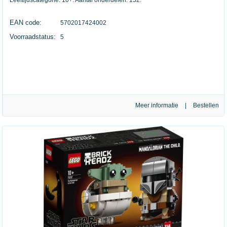
Leeftijdscategorie: 10+. Aantal onderdelen: 152.
EAN code:
5702017424002
Voorraadstatus:
5
Meer informatie
|