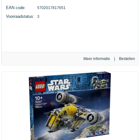
EAN code:
5702017817651
Voorraadstatus:
3
Meer informatie
|