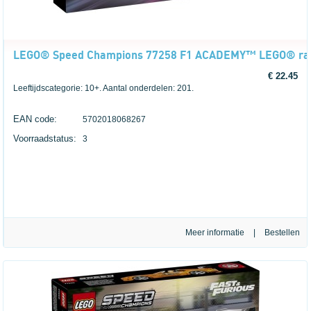
LEGO® Speed Champions 77258 F1 ACADEMY™ LEGO® r
€ 22.45
Leeftijdscategorie: 10+. Aantal onderdelen: 201.
EAN code:
5702018068267
Voorraadstatus:
3
Meer informatie
|