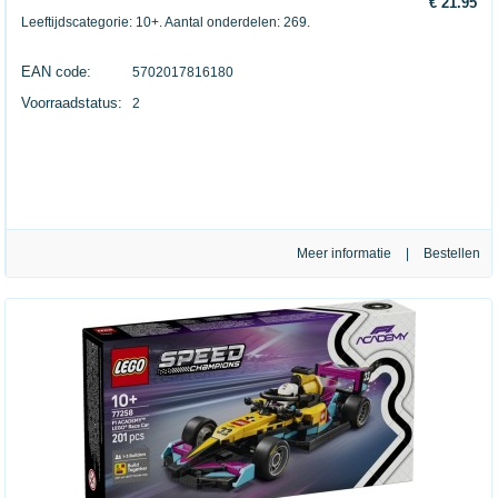
€ 21.95
Leeftijdscategorie: 10+. Aantal onderdelen: 269.
EAN code:
5702017816180
Voorraadstatus:
2
Meer informatie
|