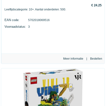
€ 24.25
Leeftijdscategorie: 10+. Aantal onderdelen: 500.
EAN code:
5702018069516
Voorraadstatus:
3
Meer informatie
|