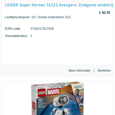
LEGO® Super Heroes 76323 Avengers: Endgame eindstrij
€ 80.95
Leeftijdscategorie: 10+. Aantal onderdelen: 621.
EAN code:
5702017817958
Voorraadstatus:
2
Meer informatie
|