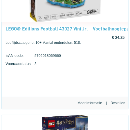
LEGO® Editions Football 43027 Vini Jr. – Voetbalhoogtepu
€ 24.25
Leeftijdscategorie: 10+. Aantal onderdelen: 510.
EAN code:
5702018069660
Voorraadstatus:
3
Meer informatie
|