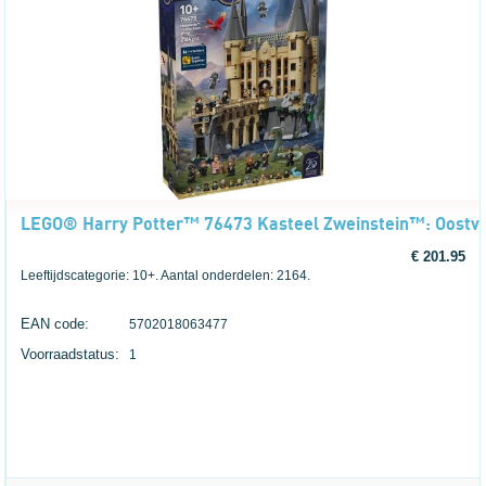
LEGO® Harry Potter™ 76473 Kasteel Zweinstein™: Oostv
€ 201.95
Leeftijdscategorie: 10+. Aantal onderdelen: 2164.
EAN code:
5702018063477
Voorraadstatus:
1