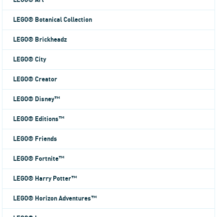
LEGO® Art
LEGO® Botanical Collection
LEGO® Brickheadz
LEGO® City
LEGO® Creator
LEGO® Disney™
LEGO® Editions™
LEGO® Friends
LEGO® Fortnite™
LEGO® Harry Potter™
LEGO® Horizon Adventures™