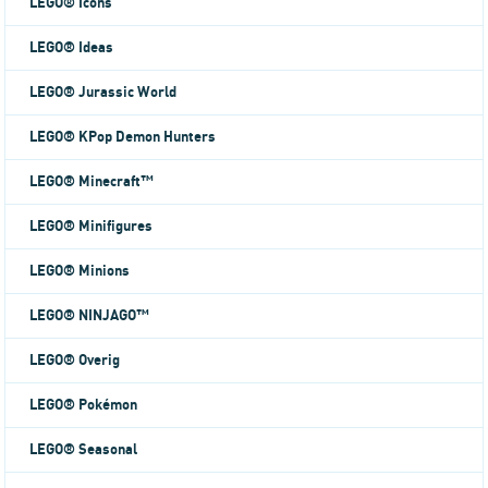
LEGO® Icons
LEGO® Ideas
LEGO® Jurassic World
LEGO® KPop Demon Hunters
LEGO® Minecraft™
LEGO® Minifigures
LEGO® Minions
LEGO® NINJAGO™
LEGO® Overig
LEGO® Pokémon
LEGO® Seasonal