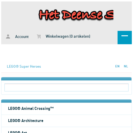
Winkelwagen (0 artikelen)
Account
LEGO® Super Heroes
EN
NL
LEGO® Animal Crossing™
LEGO® Architecture