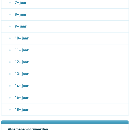
7+ jaar
8+ jaar
9+ jaar
10+ jaar
11+ jaar
12+ jaar
13+ jaar
14+ jaar
16+ jaar
18+ jaar
Algemene voorwaarden