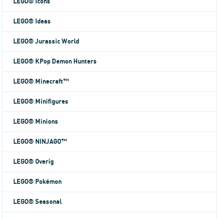
LEGO® Icons
LEGO® Ideas
LEGO® Jurassic World
LEGO® KPop Demon Hunters
LEGO® Minecraft™
LEGO® Minifigures
LEGO® Minions
LEGO® NINJAGO™
LEGO® Overig
LEGO® Pokémon
LEGO® Seasonal