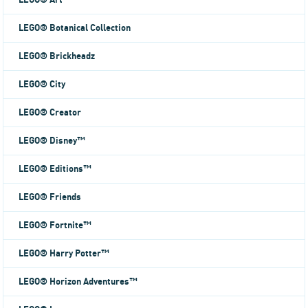
LEGO® Art
LEGO® Botanical Collection
LEGO® Brickheadz
LEGO® City
LEGO® Creator
LEGO® Disney™
LEGO® Editions™
LEGO® Friends
LEGO® Fortnite™
LEGO® Harry Potter™
LEGO® Horizon Adventures™