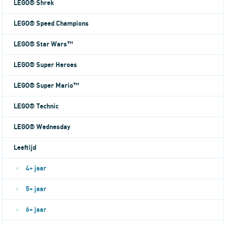
LEGO® Shrek
LEGO® Speed Champions
LEGO® Star Wars™
LEGO® Super Heroes
LEGO® Super Mario™
LEGO® Technic
LEGO® Wednesday
Leeftijd
4+ jaar
5+ jaar
6+ jaar