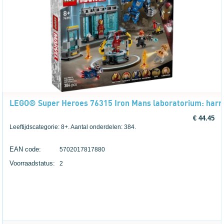
LEGO® Super Heroes 76315 Iron Mans laboratorium: harn
€ 44.45
Leeftijdscategorie: 8+. Aantal onderdelen: 384.
EAN code:
5702017817880
Voorraadstatus:
2