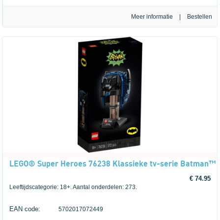
Meer informatie
|
LEGO® Super Heroes 76238 Klassieke tv-serie Batman™
€ 74.95
Leeftijdscategorie: 18+. Aantal onderdelen: 273.
EAN code:
5702017072449