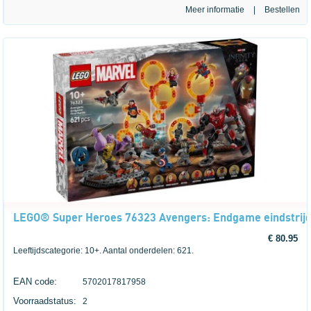
Meer informatie
|
LEGO® Super Heroes 76323 Avengers: Endgame eindstrij
€ 80.95
Leeftijdscategorie: 10+. Aantal onderdelen: 621.
EAN code:
5702017817958
Voorraadstatus:
2