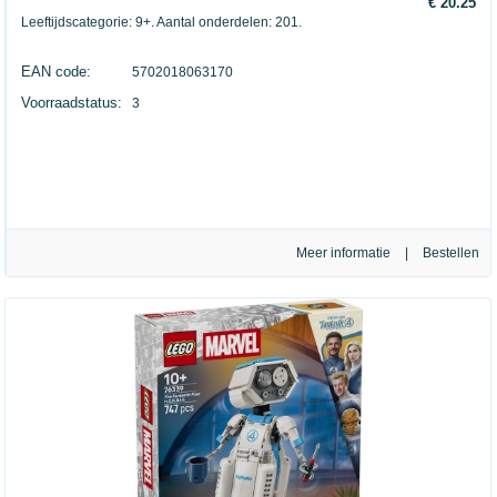
€ 20.25
Leeftijdscategorie: 9+. Aantal onderdelen: 201.
EAN code:
5702018063170
Voorraadstatus:
3
Meer informatie
|