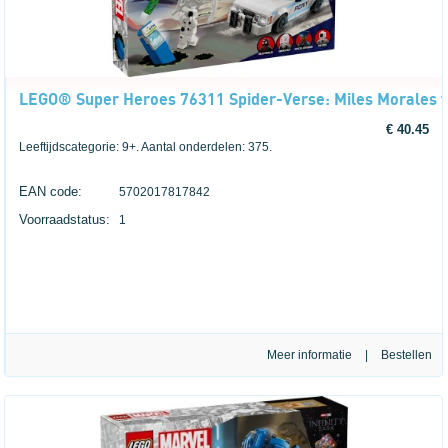
LEGO® Super Heroes 76311 Spider-Verse: Miles Morales v
€ 40.45
Leeftijdscategorie: 9+. Aantal onderdelen: 375.
EAN code:
5702017817842
Voorraadstatus:
1
Meer informatie
|