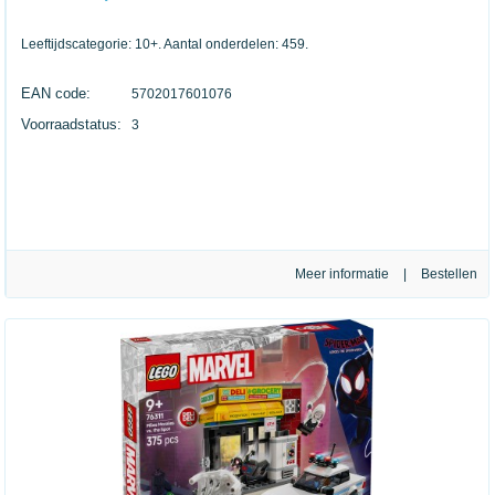
Leeftijdscategorie: 10+. Aantal onderdelen: 459.
EAN code:
5702017601076
Voorraadstatus:
3
Meer informatie
|