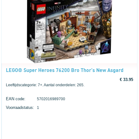
LEGO® Super Heroes 76200 Bro Thor's New Asgard
€ 33.95
Leeftijdscategorie: 7+. Aantal onderdelen: 265.
EAN code:
5702016989700
Voorraadstatus:
1