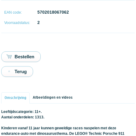
5702018067062
EAN code:
2
Voorraadstatus:
Terug
Afbeeldingen en videos
Omschrijving
Leeftijdscategorie: 11+.
Aantal onderdelen: 1313.
Kinderen vanaf 11 jaar kunnen geweldige races naspelen met deze
endurance-auto met dinosaurusthema. De LEGO® Technic Porsche 911