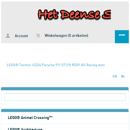
Winkelwagen (0 artikelen)
Account
LEGO® Technic 42224 Porsche 911 GT3 R REXY AO Racing auto
EN
NL
LEGO® Animal Crossing™
LEGO® Architecture