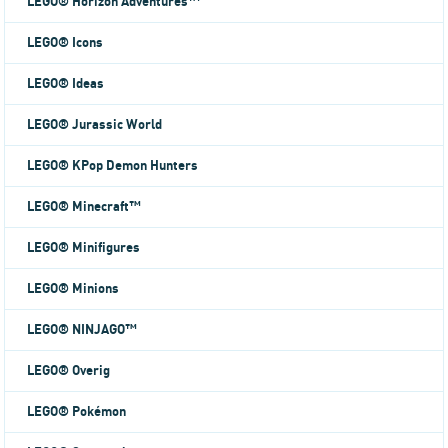
LEGO® Horizon Adventures™
LEGO® Icons
LEGO® Ideas
LEGO® Jurassic World
LEGO® KPop Demon Hunters
LEGO® Minecraft™
LEGO® Minifigures
LEGO® Minions
LEGO® NINJAGO™
LEGO® Overig
LEGO® Pokémon