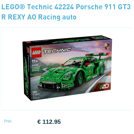
LEGO® Technic 42224 Porsche 911 GT3
R REXY AO Racing auto
€ 112.95
Prijs: