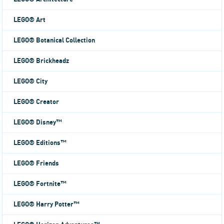
LEGO® Art
LEGO® Botanical Collection
LEGO® Brickheadz
LEGO® City
LEGO® Creator
LEGO® Disney™
LEGO® Editions™
LEGO® Friends
LEGO® Fortnite™
LEGO® Harry Potter™