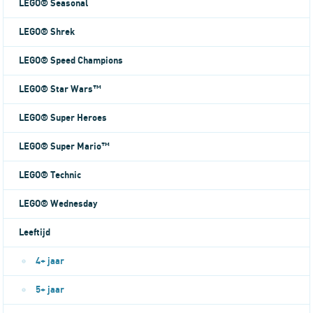
LEGO® Seasonal
LEGO® Shrek
LEGO® Speed Champions
LEGO® Star Wars™
LEGO® Super Heroes
LEGO® Super Mario™
LEGO® Technic
LEGO® Wednesday
Leeftijd
4+ jaar
5+ jaar