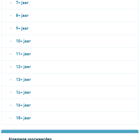
7+ jaar
8+ jaar
9+ jaar
10+ jaar
11+ jaar
12+ jaar
13+ jaar
14+ jaar
16+ jaar
18+ jaar
Algemene voorwaarden