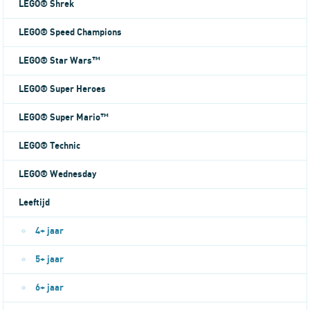
LEGO® Shrek
LEGO® Speed Champions
LEGO® Star Wars™
LEGO® Super Heroes
LEGO® Super Mario™
LEGO® Technic
LEGO® Wednesday
Leeftijd
4+ jaar
5+ jaar
6+ jaar