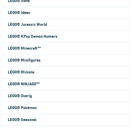
LEGO® Icons
LEGO® Ideas
LEGO® Jurassic World
LEGO® KPop Demon Hunters
LEGO® Minecraft™
LEGO® Minifigures
LEGO® Minions
LEGO® NINJAGO™
LEGO® Overig
LEGO® Pokémon
LEGO® Seasonal