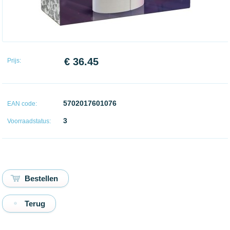
€ 36.45
Prijs:
5702017601076
EAN code:
3
Voorraadstatus:
Terug