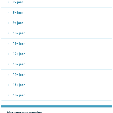
7+ jaar
8+ jaar
9+ jaar
10+ jaar
11+ jaar
12+ jaar
13+ jaar
14+ jaar
16+ jaar
18+ jaar
Algemene voorwaarden