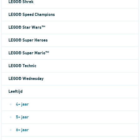
LEGO® Shrek
LEGO® Speed Champions
LEGO® Star Wars™
LEGO® Super Heroes
LEGO® Super Mario™
LEGO® Technic
LEGO® Wednesday
Leeftijd
4+ jaar
5+ jaar
6+ jaar