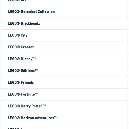
LEGO® Art
LEGO® Botanical Collection
LEGO® Brickheadz
LEGO® City
LEGO® Creator
LEGO® Disney™
LEGO® Editions™
LEGO® Friends
LEGO® Fortnite™
LEGO® Harry Potter™
LEGO® Horizon Adventures™