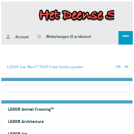
Winkelwagen (0 artikelen)
Account
LEGO® Star Wars™ 75437 Cobb Vanths speeder
EN
NL
LEGO® Animal Crossing™
LEGO® Architecture