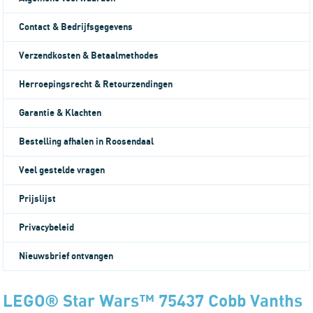
Contact & Bedrijfsgegevens
Verzendkosten & Betaalmethodes
Herroepingsrecht & Retourzendingen
Garantie & Klachten
Bestelling afhalen in Roosendaal
Veel gestelde vragen
Prijslijst
Privacybeleid
Nieuwsbrief ontvangen
LEGO® Star Wars™ 75437 Cobb Vanths