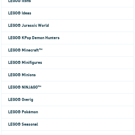
LEGO® Icons
LEGO® Ideas
LEGO® Jurassic World
LEGO® KPop Demon Hunters
LEGO® Minecraft™
LEGO® Minifigures
LEGO® Minions
LEGO® NINJAGO™
LEGO® Overig
LEGO® Pokémon
LEGO® Seasonal