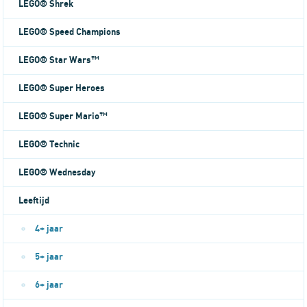
LEGO® Shrek
LEGO® Speed Champions
LEGO® Star Wars™
LEGO® Super Heroes
LEGO® Super Mario™
LEGO® Technic
LEGO® Wednesday
Leeftijd
4+ jaar
5+ jaar
6+ jaar