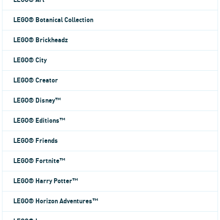
LEGO® Art
LEGO® Botanical Collection
LEGO® Brickheadz
LEGO® City
LEGO® Creator
LEGO® Disney™
LEGO® Editions™
LEGO® Friends
LEGO® Fortnite™
LEGO® Harry Potter™
LEGO® Horizon Adventures™