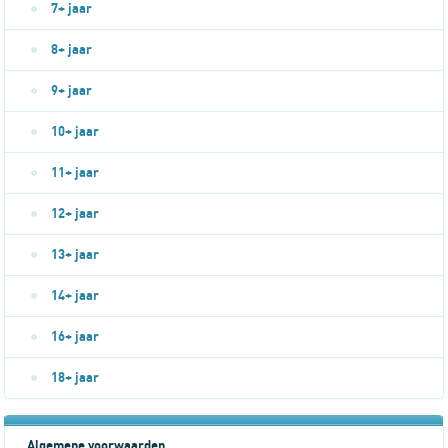
7+ jaar
8+ jaar
9+ jaar
10+ jaar
11+ jaar
12+ jaar
13+ jaar
14+ jaar
16+ jaar
18+ jaar
Algemene voorwaarden