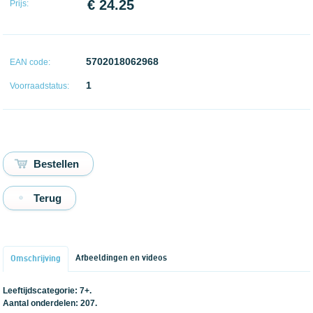
€ 24.25
Prijs:
5702018062968
EAN code:
1
Voorraadstatus:
Terug
Afbeeldingen en videos
Omschrijving
Leeftijdscategorie: 7+.
Aantal onderdelen: 207.