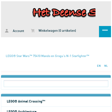
Winkelwagen (0 artikelen)
Account
LEGO® Star Wars™ 75410 Mando en Grogu's N-1 Starfighter™
EN
NL
LEGO® Animal Crossing™
LEGO® Architecture