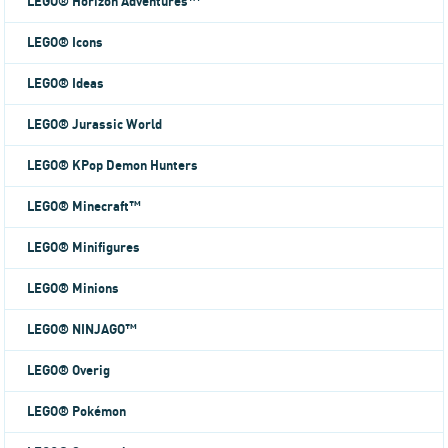
LEGO® Horizon Adventures™
LEGO® Icons
LEGO® Ideas
LEGO® Jurassic World
LEGO® KPop Demon Hunters
LEGO® Minecraft™
LEGO® Minifigures
LEGO® Minions
LEGO® NINJAGO™
LEGO® Overig
LEGO® Pokémon