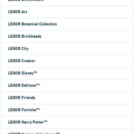
LEGO® Art
LEGO® Botanical Collection
LEGO® Brickheadz
LEGO® City
LEGO® Creator
LEGO® Disney™
LEGO® Editions™
LEGO® Friends
LEGO® Fortnite™
LEGO® Harry Potter™