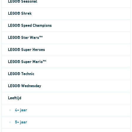
LEGO® Seasonal
LEGO® Shrek
LEGO® Speed Champions
LEGO® Star Wars™
LEGO® Super Heroes
LEGO® Super Mario™
LEGO® Technic
LEGO® Wednesday
Leeftijd
4+ jaar
5+ jaar