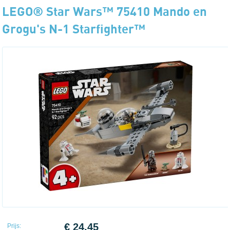
LEGO® Star Wars™ 75410 Mando en
Grogu's N-1 Starfighter™
€ 24.45
Prijs: