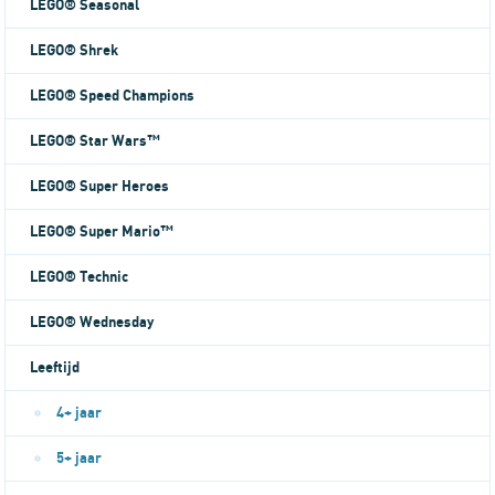
LEGO® Seasonal
LEGO® Shrek
LEGO® Speed Champions
LEGO® Star Wars™
LEGO® Super Heroes
LEGO® Super Mario™
LEGO® Technic
LEGO® Wednesday
Leeftijd
4+ jaar
5+ jaar