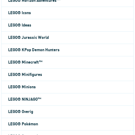
LEGO® Horizon Adventures™
LEGO® Icons
LEGO® Ideas
LEGO® Jurassic World
LEGO® KPop Demon Hunters
LEGO® Minecraft™
LEGO® Minifigures
LEGO® Minions
LEGO® NINJAGO™
LEGO® Overig
LEGO® Pokémon