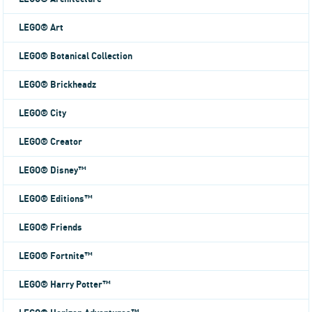
LEGO® Art
LEGO® Botanical Collection
LEGO® Brickheadz
LEGO® City
LEGO® Creator
LEGO® Disney™
LEGO® Editions™
LEGO® Friends
LEGO® Fortnite™
LEGO® Harry Potter™