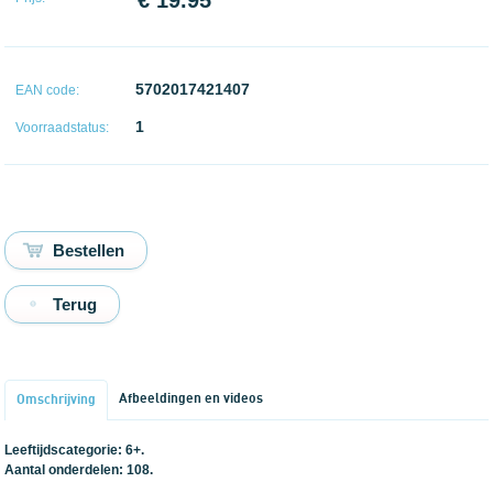
€ 19.95
5702017421407
EAN code:
1
Voorraadstatus:
Terug
Afbeeldingen en videos
Omschrijving
Leeftijdscategorie: 6+.
Aantal onderdelen: 108.