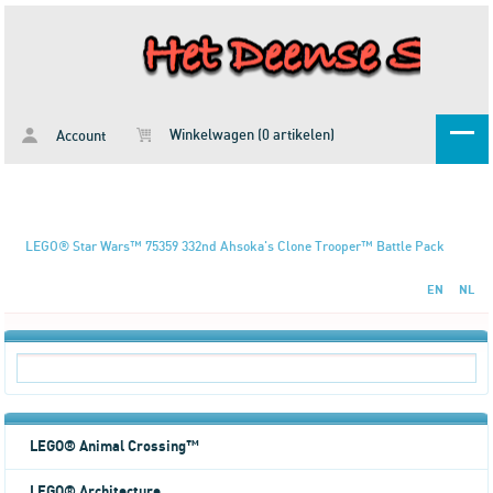
Winkelwagen (0 artikelen)
Account
LEGO® Star Wars™ 75359 332nd Ahsoka's Clone Trooper™ Battle Pack
EN
NL
LEGO® Animal Crossing™
LEGO® Architecture