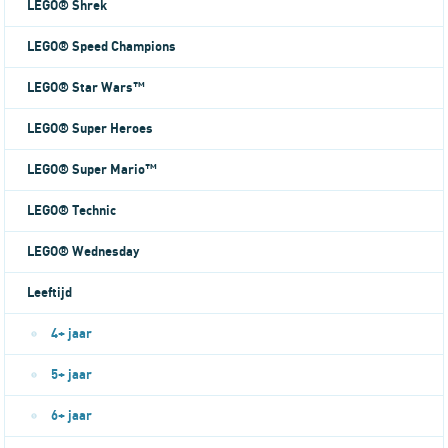
LEGO® Shrek
LEGO® Speed Champions
LEGO® Star Wars™
LEGO® Super Heroes
LEGO® Super Mario™
LEGO® Technic
LEGO® Wednesday
Leeftijd
4+ jaar
5+ jaar
6+ jaar