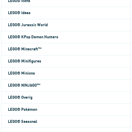
LEGO® Icons
LEGO® Ideas
LEGO® Jurassic World
LEGO® KPop Demon Hunters
LEGO® Minecraft™
LEGO® Minifigures
LEGO® Minions
LEGO® NINJAGO™
LEGO® Overig
LEGO® Pokémon
LEGO® Seasonal