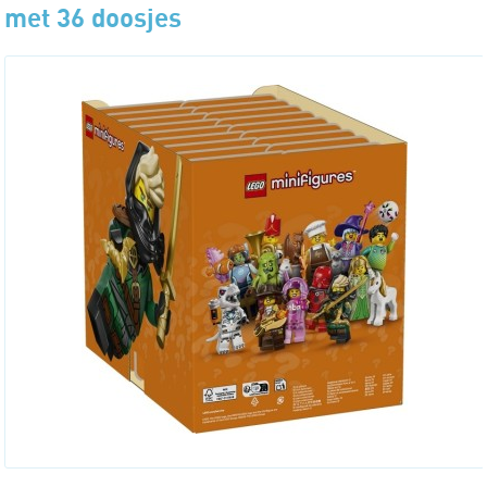
met 36 doosjes