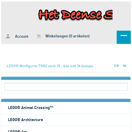
Winkelwagen (0 artikelen)
Account
LEGO® Minifigures 71052 serie 29 - box met 36 doosjes
EN
NL
LEGO® Animal Crossing™
LEGO® Architecture