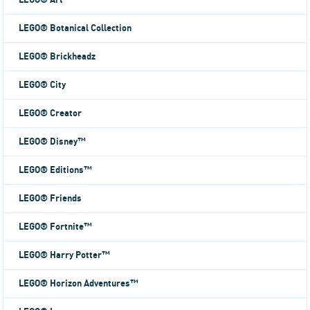
LEGO® Art
LEGO® Botanical Collection
LEGO® Brickheadz
LEGO® City
LEGO® Creator
LEGO® Disney™
LEGO® Editions™
LEGO® Friends
LEGO® Fortnite™
LEGO® Harry Potter™
LEGO® Horizon Adventures™