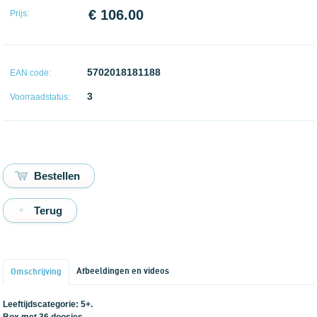
€ 106.00
Prijs:
5702018181188
EAN code:
3
Voorraadstatus:
Terug
Afbeeldingen en videos
Omschrijving
Leeftijdscategorie: 5+.