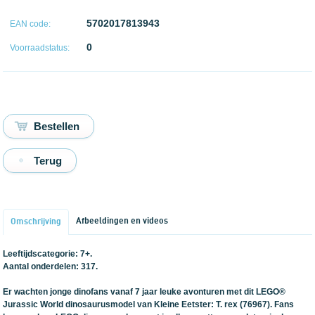
5702017813943
EAN code:
0
Voorraadstatus:
Terug
Afbeeldingen en videos
Omschrijving
Leeftijdscategorie: 7+.
Aantal onderdelen: 317.
Er wachten jonge dinofans vanaf 7 jaar leuke avonturen met dit LEGO®
Jurassic World dinosaurusmodel van Kleine Eetster: T. rex (76967). Fans