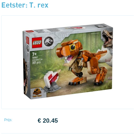
Eetster: T. rex
€ 20.45
Prijs: