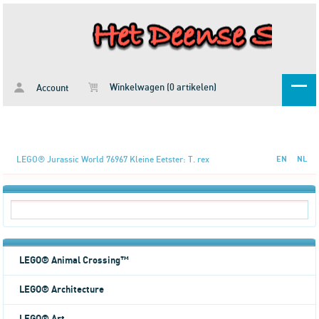
Winkelwagen (0 artikelen)
Account
LEGO® Jurassic World 76967 Kleine Eetster: T. rex
EN
NL
LEGO® Animal Crossing™
LEGO® Architecture