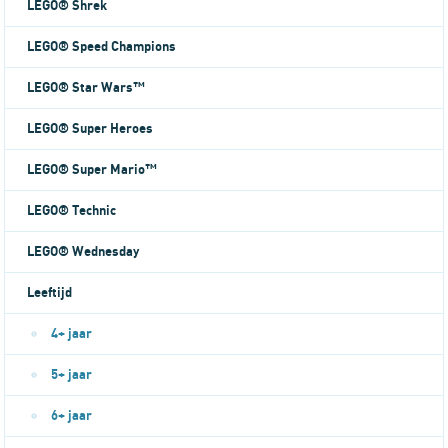
LEGO® Shrek
LEGO® Speed Champions
LEGO® Star Wars™
LEGO® Super Heroes
LEGO® Super Mario™
LEGO® Technic
LEGO® Wednesday
Leeftijd
4+ jaar
5+ jaar
6+ jaar