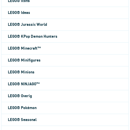
LEGO® Icons
LEGO® Ideas
LEGO® Jurassic World
LEGO® KPop Demon Hunters
LEGO® Minecraft™
LEGO® Minifigures
LEGO® Minions
LEGO® NINJAGO™
LEGO® Overig
LEGO® Pokémon
LEGO® Seasonal