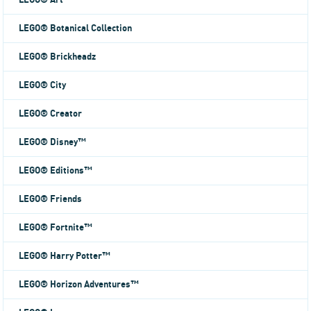
LEGO® Art
LEGO® Botanical Collection
LEGO® Brickheadz
LEGO® City
LEGO® Creator
LEGO® Disney™
LEGO® Editions™
LEGO® Friends
LEGO® Fortnite™
LEGO® Harry Potter™
LEGO® Horizon Adventures™