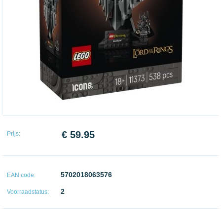
€ 59.95
Prijs:
5702018063576
EAN code:
2
Voorraadstatus: