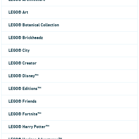
LEGO® Art
LEGO® Botanical Collection
LEGO® Brickheadz
LEGO® City
LEGO® Creator
LEGO® Disney™
LEGO® Editions™
LEGO® Friends
LEGO® Fortnite™
LEGO® Harry Potter™