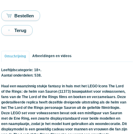
Terug
Afbeeldingen en videos
Omschrijving
Leeftijdscategorie: 18+.
Aantal onderdelen: 538.
Haal een waanzinnig stukje fantasy in huis met het LEGO Icons The Lord
of the Rings: de helm van Sauron (11373) bouwpakket voor volwassenen,
fans van de The Lord of the Rings films en boeken en verzamelaars. Deze
gedetailleerde replica heeft dezelfde dreigende uitstraling als de helm van
het The Lord of the Rings personage Sauron uit de geliefde filmtrilogie.
Deze LEGO set voor volwassenen bevat ook een minifiguur van Sauron
met de Ene Ring, een zwarte displaystandaard voor beide modellen en
een naamplaatje, zodat je het model kunt gebruiken als woondecoratie. Dit
displaymodel is een geweldig cadeau voor mannen en vrouwen die fan zijn