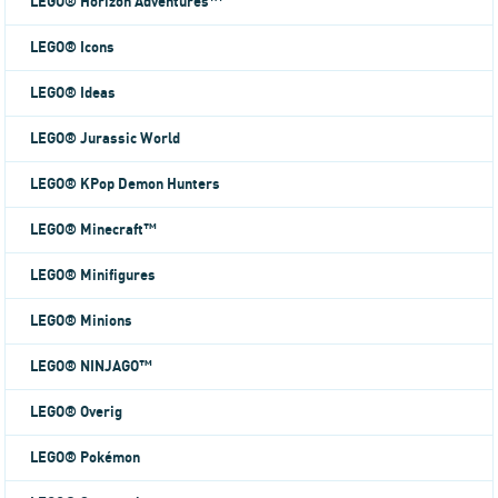
LEGO® Horizon Adventures™
LEGO® Icons
LEGO® Ideas
LEGO® Jurassic World
LEGO® KPop Demon Hunters
LEGO® Minecraft™
LEGO® Minifigures
LEGO® Minions
LEGO® NINJAGO™
LEGO® Overig
LEGO® Pokémon