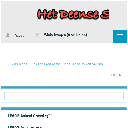
Winkelwagen (0 artikelen)
Account
LEGO® Icons 11373 The Lord of the Rings: de helm van Sauron
EN
NL
LEGO® Animal Crossing™
LEGO® Architecture