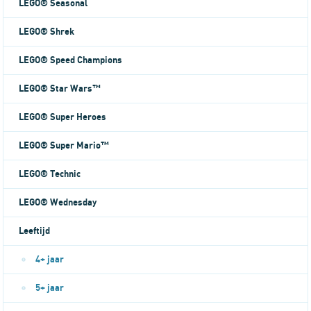
LEGO® Seasonal
LEGO® Shrek
LEGO® Speed Champions
LEGO® Star Wars™
LEGO® Super Heroes
LEGO® Super Mario™
LEGO® Technic
LEGO® Wednesday
Leeftijd
4+ jaar
5+ jaar