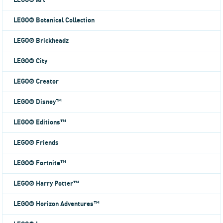
LEGO® Art
LEGO® Botanical Collection
LEGO® Brickheadz
LEGO® City
LEGO® Creator
LEGO® Disney™
LEGO® Editions™
LEGO® Friends
LEGO® Fortnite™
LEGO® Harry Potter™
LEGO® Horizon Adventures™