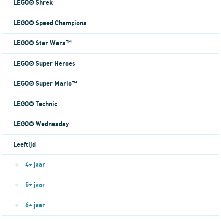
LEGO® Shrek
LEGO® Speed Champions
LEGO® Star Wars™
LEGO® Super Heroes
LEGO® Super Mario™
LEGO® Technic
LEGO® Wednesday
Leeftijd
4+ jaar
5+ jaar
6+ jaar