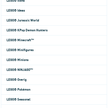
LEGO® Icons
LEGO® Ideas
LEGO® Jurassic World
LEGO® KPop Demon Hunters
LEGO® Minecraft™
LEGO® Minifigures
LEGO® Minions
LEGO® NINJAGO™
LEGO® Overig
LEGO® Pokémon
LEGO® Seasonal