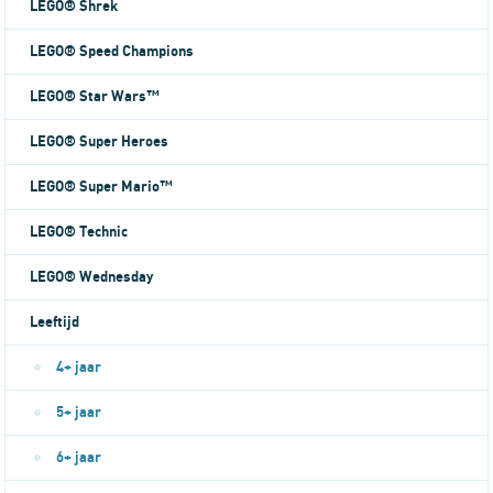
LEGO® Shrek
LEGO® Speed Champions
LEGO® Star Wars™
LEGO® Super Heroes
LEGO® Super Mario™
LEGO® Technic
LEGO® Wednesday
Leeftijd
4+ jaar
5+ jaar
6+ jaar