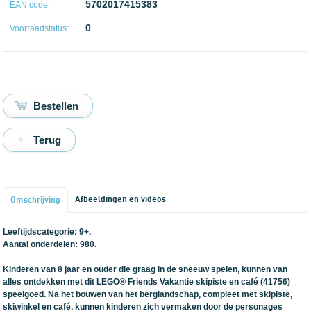
5702017415383
EAN code:
0
Voorraadstatus:
Terug
Afbeeldingen en videos
Omschrijving
Leeftijdscategorie: 9+.
Aantal onderdelen: 980.
Kinderen van 8 jaar en ouder die graag in de sneeuw spelen, kunnen van
alles ontdekken met dit LEGO® Friends Vakantie skipiste en café (41756)
speelgoed. Na het bouwen van het berglandschap, compleet met skipiste,
skiwinkel en café, kunnen kinderen zich vermaken door de personages