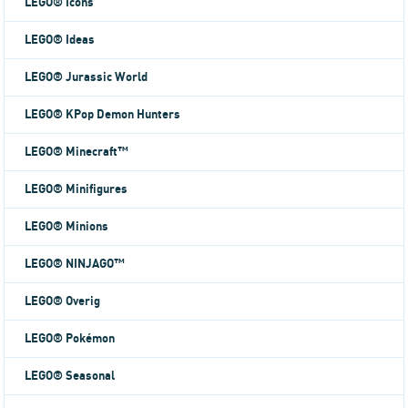
LEGO® Icons
LEGO® Ideas
LEGO® Jurassic World
LEGO® KPop Demon Hunters
LEGO® Minecraft™
LEGO® Minifigures
LEGO® Minions
LEGO® NINJAGO™
LEGO® Overig
LEGO® Pokémon
LEGO® Seasonal