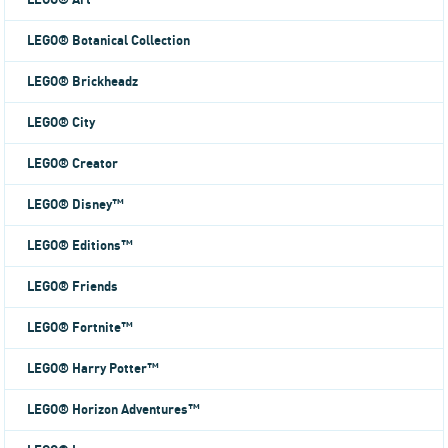
LEGO® Art
LEGO® Botanical Collection
LEGO® Brickheadz
LEGO® City
LEGO® Creator
LEGO® Disney™
LEGO® Editions™
LEGO® Friends
LEGO® Fortnite™
LEGO® Harry Potter™
LEGO® Horizon Adventures™