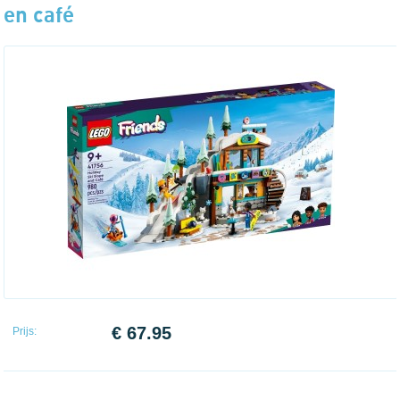
en café
€ 67.95
Prijs: