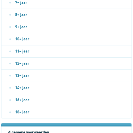
7+ jaar
8+ jaar
9+ jaar
10+ jaar
11+ jaar
12+ jaar
13+ jaar
14+ jaar
16+ jaar
18+ jaar
Algemene voorwaarden