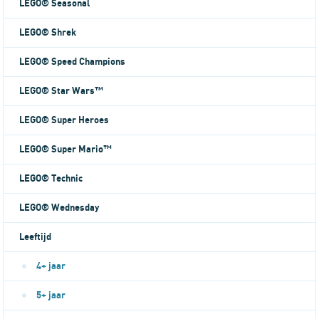
LEGO® Seasonal
LEGO® Shrek
LEGO® Speed Champions
LEGO® Star Wars™
LEGO® Super Heroes
LEGO® Super Mario™
LEGO® Technic
LEGO® Wednesday
Leeftijd
4+ jaar
5+ jaar