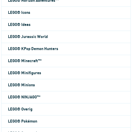
LEGO® Horizon Adventures™
LEGO® Icons
LEGO® Ideas
LEGO® Jurassic World
LEGO® KPop Demon Hunters
LEGO® Minecraft™
LEGO® Minifigures
LEGO® Minions
LEGO® NINJAGO™
LEGO® Overig
LEGO® Pokémon