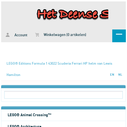
Winkelwagen (0 artikelen)
Account
LEGO® Editions Formula 1 43022 Scuderia Ferrari HP helm van Lewis
Hamilton
EN
NL
LEGO® Animal Crossing™
LEGO® Architecture