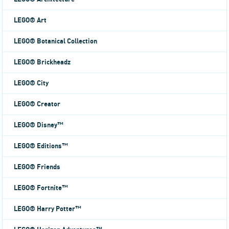
LEGO® Art
LEGO® Botanical Collection
LEGO® Brickheadz
LEGO® City
LEGO® Creator
LEGO® Disney™
LEGO® Editions™
LEGO® Friends
LEGO® Fortnite™
LEGO® Harry Potter™