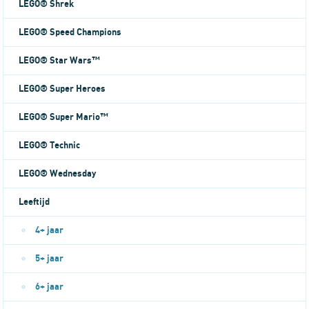
LEGO® Shrek
LEGO® Speed Champions
LEGO® Star Wars™
LEGO® Super Heroes
LEGO® Super Mario™
LEGO® Technic
LEGO® Wednesday
Leeftijd
4+ jaar
5+ jaar
6+ jaar