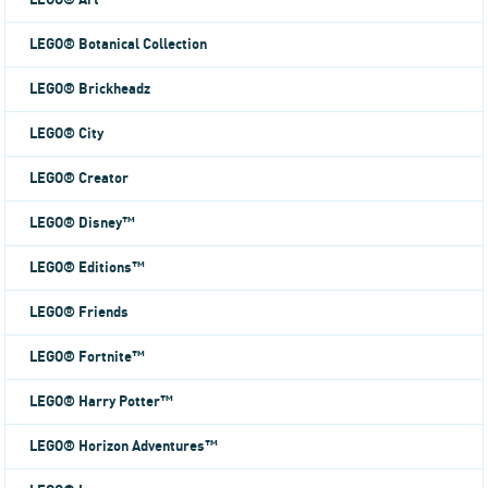
LEGO® Art
LEGO® Botanical Collection
LEGO® Brickheadz
LEGO® City
LEGO® Creator
LEGO® Disney™
LEGO® Editions™
LEGO® Friends
LEGO® Fortnite™
LEGO® Harry Potter™
LEGO® Horizon Adventures™