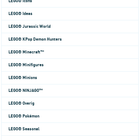
LEGO® Icons
LEGO® Ideas
LEGO® Jurassic World
LEGO® KPop Demon Hunters
LEGO® Minecraft™
LEGO® Minifigures
LEGO® Minions
LEGO® NINJAGO™
LEGO® Overig
LEGO® Pokémon
LEGO® Seasonal