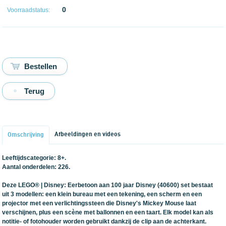
0
Voorraadstatus:
Terug
Afbeeldingen en videos
Omschrijving
Leeftijdscategorie: 8+.
Aantal onderdelen: 226.
Deze LEGO® | Disney: Eerbetoon aan 100 jaar Disney (40600) set bestaat
uit 3 modellen: een klein bureau met een tekening, een scherm en een
projector met een verlichtingssteen die Disney's Mickey Mouse laat
verschijnen, plus een scène met ballonnen en een taart. Elk model kan als
notitie- of fotohouder worden gebruikt dankzij de clip aan de achterkant.