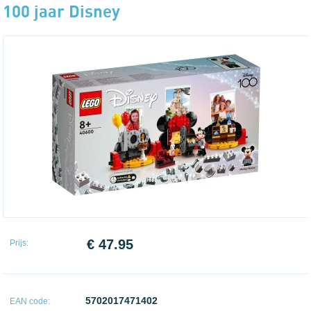
100 jaar Disney
€ 47.95
Prijs:
5702017471402
EAN code: