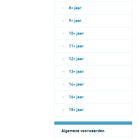
8+ jaar
9+ jaar
10+ jaar
11+ jaar
12+ jaar
13+ jaar
14+ jaar
16+ jaar
18+ jaar
Algemene voorwaarden