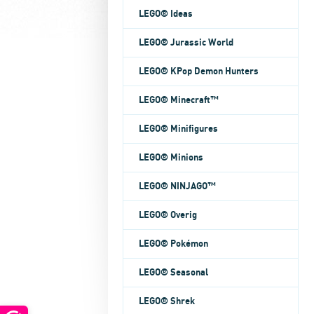
LEGO® Ideas
LEGO® Jurassic World
LEGO® KPop Demon Hunters
LEGO® Minecraft™
LEGO® Minifigures
LEGO® Minions
LEGO® NINJAGO™
LEGO® Overig
LEGO® Pokémon
LEGO® Seasonal
LEGO® Shrek