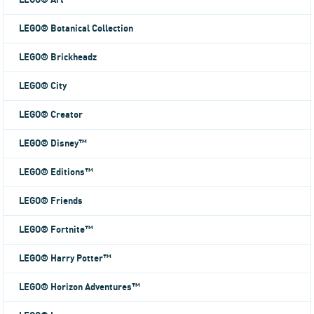
LEGO® Art
LEGO® Botanical Collection
LEGO® Brickheadz
LEGO® City
LEGO® Creator
LEGO® Disney™
LEGO® Editions™
LEGO® Friends
LEGO® Fortnite™
LEGO® Harry Potter™
LEGO® Horizon Adventures™