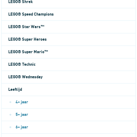
LEGO® Shrek
LEGO® Speed Champions
LEGO® Star Wars™
LEGO® Super Heroes
LEGO® Super Mario™
LEGO® Technic
LEGO® Wednesday
Leeftijd
4+ jaar
5+ jaar
6+ jaar