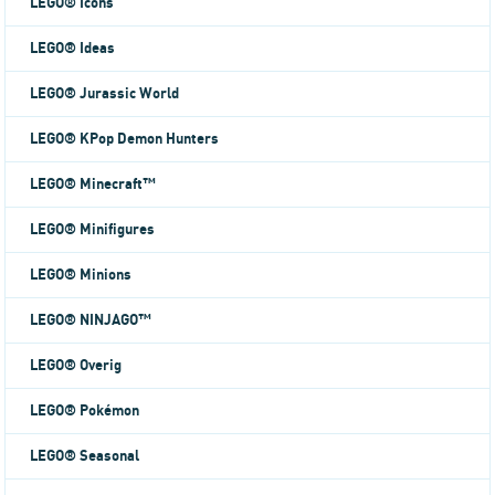
LEGO® Icons
LEGO® Ideas
LEGO® Jurassic World
LEGO® KPop Demon Hunters
LEGO® Minecraft™
LEGO® Minifigures
LEGO® Minions
LEGO® NINJAGO™
LEGO® Overig
LEGO® Pokémon
LEGO® Seasonal