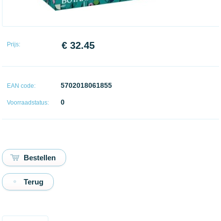
€ 32.45
Prijs:
5702018061855
EAN code:
0
Voorraadstatus:
Terug