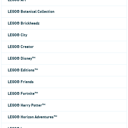
LEGO® Art
LEGO® Botanical Collection
LEGO® Brickheadz
LEGO® City
LEGO® Creator
LEGO® Disney™
LEGO® Editions™
LEGO® Friends
LEGO® Fortnite™
LEGO® Harry Potter™
LEGO® Horizon Adventures™