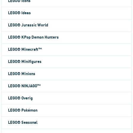
LEGO® Icons
LEGO® Ideas
LEGO® Jurassic World
LEGO® KPop Demon Hunters
LEGO® Minecraft™
LEGO® Minifigures
LEGO® Minions
LEGO® NINJAGO™
LEGO® Overig
LEGO® Pokémon
LEGO® Seasonal