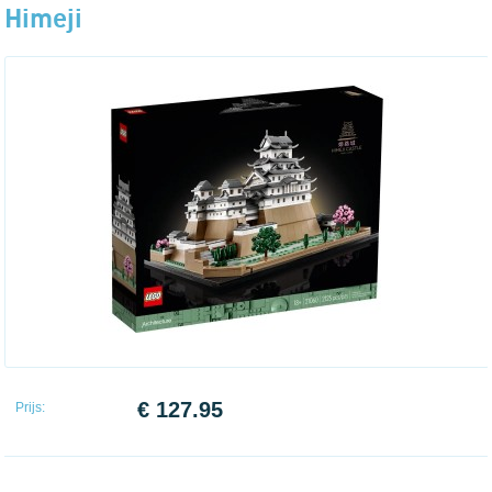
Himeji
€ 127.95
Prijs: