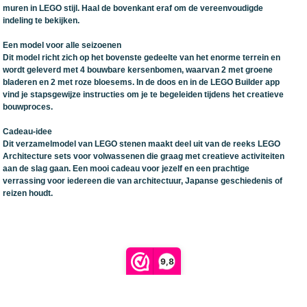
muren in LEGO stijl. Haal de bovenkant eraf om de vereenvoudigde
indeling te bekijken.
Een model voor alle seizoenen
Dit model richt zich op het bovenste gedeelte van het enorme terrein en
wordt geleverd met 4 bouwbare kersenbomen, waarvan 2 met groene
bladeren en 2 met roze bloesems. In de doos en in de LEGO Builder app
vind je stapsgewijze instructies om je te begeleiden tijdens het creatieve
bouwproces.
Cadeau-idee
Dit verzamelmodel van LEGO stenen maakt deel uit van de reeks LEGO
Architecture sets voor volwassenen die graag met creatieve activiteiten
aan de slag gaan. Een mooi cadeau voor jezelf en een prachtige
verrassing voor iedereen die van architectuur, Japanse geschiedenis of
reizen houdt.
9,8