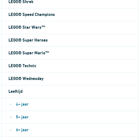
LEGO® Shrek
LEGO® Speed Champions
LEGO® Star Wars™
LEGO® Super Heroes
LEGO® Super Mario™
LEGO® Technic
LEGO® Wednesday
Leeftijd
4+ jaar
5+ jaar
6+ jaar