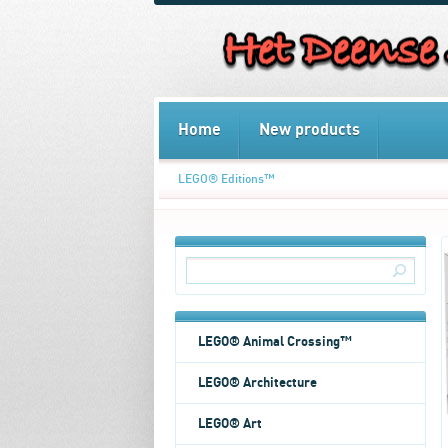
Home
New products
LEGO® Editions™
LEGO® Animal Crossing™
LEGO® Architecture
LEGO® Art