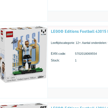
Leeftijdscategorie: 12+. Aantal onderdelen:
EAN code:
5702018069554
Stock:
1