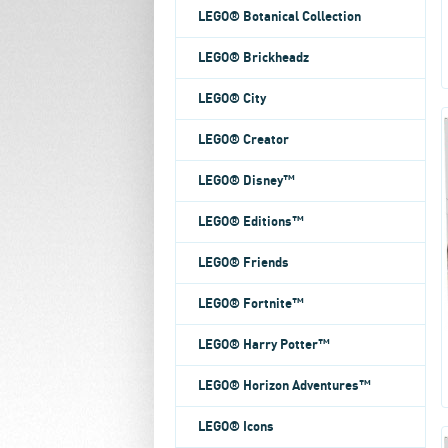
LEGO® Botanical Collection
LEGO® Brickheadz
LEGO® City
LEGO® Creator
LEGO® Disney™
LEGO® Editions™
LEGO® Friends
LEGO® Fortnite™
LEGO® Harry Potter™
LEGO® Horizon Adventures™
LEGO® Icons