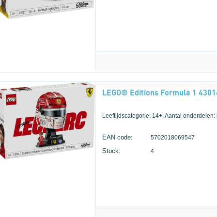
Leeftijdscategorie: 14+. Aantal onderdelen:
EAN code:
5702018069547
Stock:
4