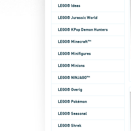
LEGO® Ideas
LEGO® Jurassic World
LEGO® KPop Demon Hunters
LEGO® Minecraft™
LEGO® Minifigures
LEGO® Minions
LEGO® NINJAGO™
LEGO® Overig
LEGO® Pokémon
LEGO® Seasonal
LEGO® Shrek