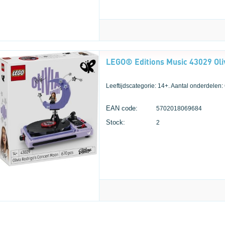
Leeftijdscategorie: 14+. Aantal onderdelen:
EAN code:
5702018069684
Stock:
2