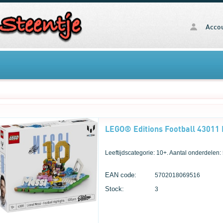
Acco
Leeftijdscategorie: 10+. Aantal onderdelen:
EAN code:
5702018069516
Stock:
3