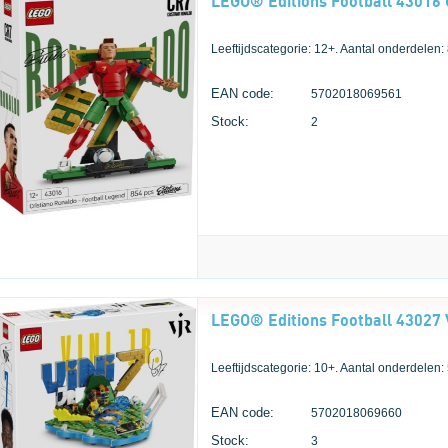
Leeftijdscategorie: 12+. Aantal onderdelen:
EAN code:
5702018069561
Stock:
2
Leeftijdscategorie: 10+. Aantal onderdelen:
EAN code:
5702018069660
Stock:
3