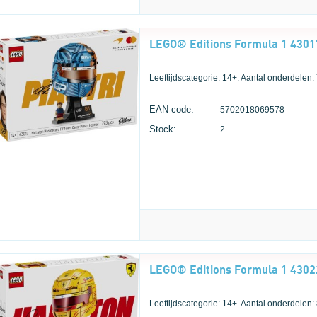
Leeftijdscategorie: 14+. Aantal onderdelen:
EAN code:
5702018069578
Stock:
2
Leeftijdscategorie: 14+. Aantal onderdelen: