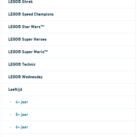
LEGO® Shrek
LEGO® Speed Champions
LEGO® Star Wars™
LEGO® Super Heroes
LEGO® Super Mario™
LEGO® Technic
LEGO® Wednesday
Leeftijd
4+ jaar
5+ jaar
6+ jaar