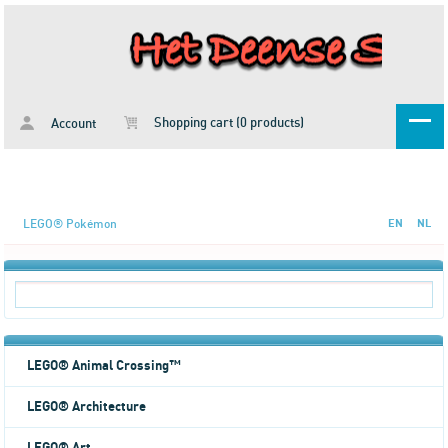
Shopping cart (0 products)
Account
LEGO® Pokémon
EN
NL
LEGO® Animal Crossing™
LEGO® Architecture