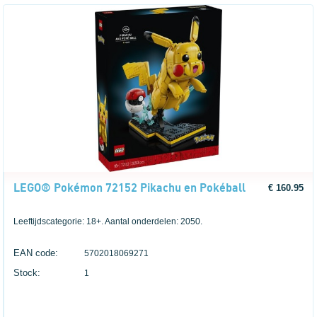
LEGO® Pokémon 72152 Pikachu en Pokéball
€ 160.95
Leeftijdscategorie: 18+. Aantal onderdelen: 2050.
EAN code:
5702018069271
Stock:
1