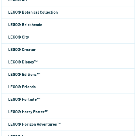
LEGO® Art
LEGO® Botanical Collection
LEGO® Brickheadz
LEGO® City
LEGO® Creator
LEGO® Disney™
LEGO® Editions™
LEGO® Friends
LEGO® Fortnite™
LEGO® Harry Potter™
LEGO® Horizon Adventures™