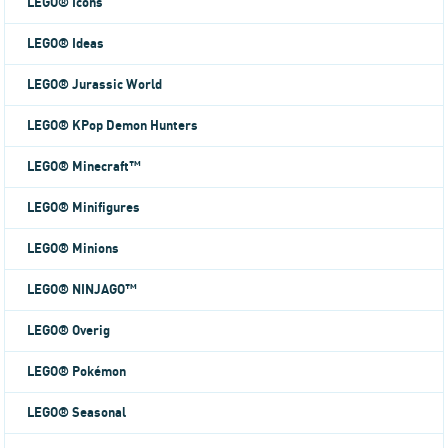
LEGO® Icons
LEGO® Ideas
LEGO® Jurassic World
LEGO® KPop Demon Hunters
LEGO® Minecraft™
LEGO® Minifigures
LEGO® Minions
LEGO® NINJAGO™
LEGO® Overig
LEGO® Pokémon
LEGO® Seasonal