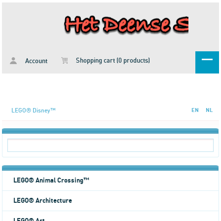
Shopping cart (0 products)
Account
LEGO® Disney™
EN
NL
LEGO® Animal Crossing™
LEGO® Architecture