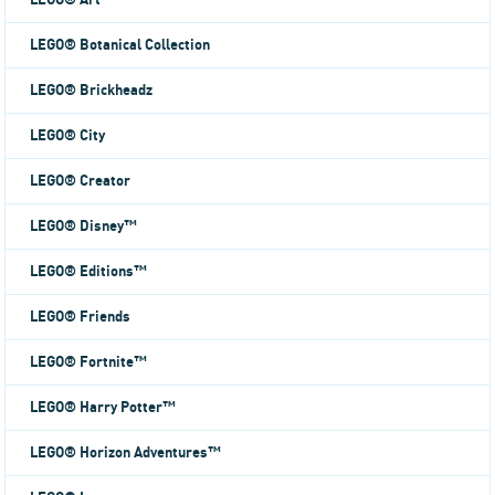
LEGO® Art
LEGO® Botanical Collection
LEGO® Brickheadz
LEGO® City
LEGO® Creator
LEGO® Disney™
LEGO® Editions™
LEGO® Friends
LEGO® Fortnite™
LEGO® Harry Potter™
LEGO® Horizon Adventures™