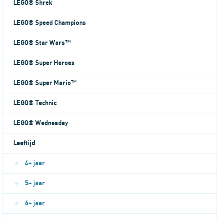
LEGO® Shrek
LEGO® Speed Champions
LEGO® Star Wars™
LEGO® Super Heroes
LEGO® Super Mario™
LEGO® Technic
LEGO® Wednesday
Leeftijd
4+ jaar
5+ jaar
6+ jaar