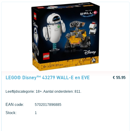
LEGO® Disney™ 43279 WALL-E en EVE
€ 55.95
Leeftijdscategorie: 18+. Aantal onderdelen: 811.
EAN code:
5702017896885
Stock:
1