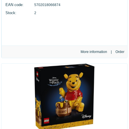
EAN code:
5702018066874
Stock:
2
More information
|