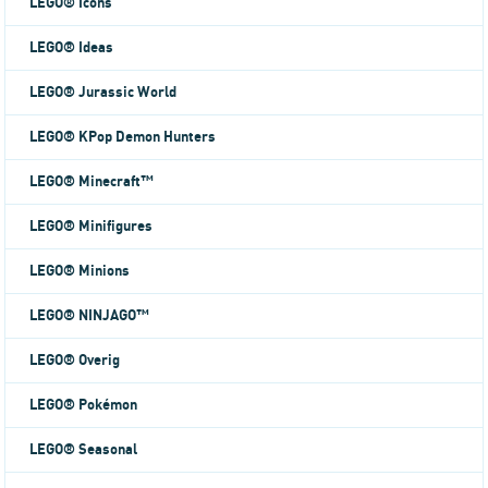
LEGO® Icons
LEGO® Ideas
LEGO® Jurassic World
LEGO® KPop Demon Hunters
LEGO® Minecraft™
LEGO® Minifigures
LEGO® Minions
LEGO® NINJAGO™
LEGO® Overig
LEGO® Pokémon
LEGO® Seasonal