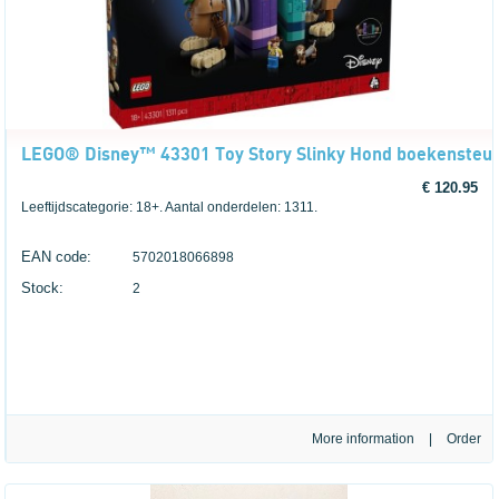
LEGO® Disney™ 43301 Toy Story Slinky Hond boekensteu
€ 120.95
Leeftijdscategorie: 18+. Aantal onderdelen: 1311.
EAN code:
5702018066898
Stock:
2
More information
|