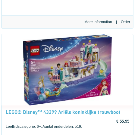
More information
|
LEGO® Disney™ 43299 Ariëls koninklijke trouwboot
€ 55.95
Leeftijdscategorie: 6+. Aantal onderdelen: 519.