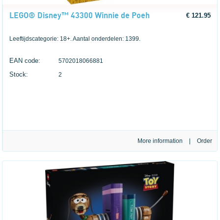
LEGO® Disney™ 43300 Winnie de Poeh
€ 121.95
Leeftijdscategorie: 18+. Aantal onderdelen: 1399.
EAN code:
5702018066881
Stock:
2
More information
|