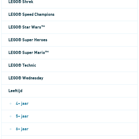
LEGO® Shrek
LEGO® Speed Champions
LEGO® Star Wars™
LEGO® Super Heroes
LEGO® Super Mario™
LEGO® Technic
LEGO® Wednesday
Leeftijd
4+ jaar
5+ jaar
6+ jaar