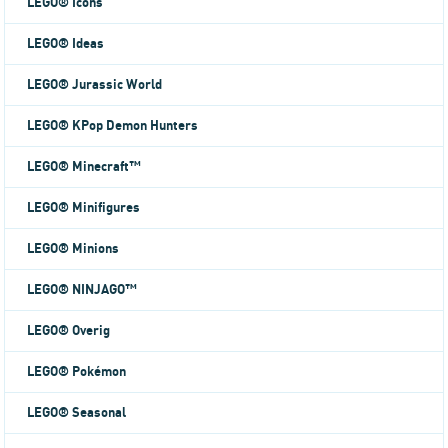
LEGO® Icons
LEGO® Ideas
LEGO® Jurassic World
LEGO® KPop Demon Hunters
LEGO® Minecraft™
LEGO® Minifigures
LEGO® Minions
LEGO® NINJAGO™
LEGO® Overig
LEGO® Pokémon
LEGO® Seasonal