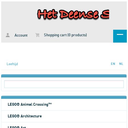
Shopping cart (0 products)
Account
Leeftijd
EN
NL
LEGO® Animal Crossing™
LEGO® Architecture