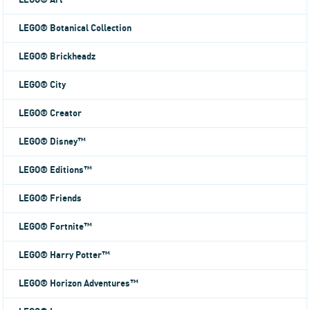
LEGO® Art
LEGO® Botanical Collection
LEGO® Brickheadz
LEGO® City
LEGO® Creator
LEGO® Disney™
LEGO® Editions™
LEGO® Friends
LEGO® Fortnite™
LEGO® Harry Potter™
LEGO® Horizon Adventures™