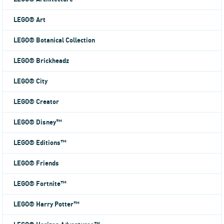
LEGO® Art
LEGO® Botanical Collection
LEGO® Brickheadz
LEGO® City
LEGO® Creator
LEGO® Disney™
LEGO® Editions™
LEGO® Friends
LEGO® Fortnite™
LEGO® Harry Potter™