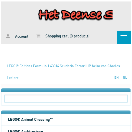
Shopping cart (0 products)
Account
LEGO® Editions Formula 1 43014 Scuderia Ferrari HP helm van Charles
Leclerc
EN
NL
LEGO® Animal Crossing™
LEGO® Architecture