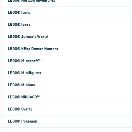
LEGO® Horizon Adventures™
LEGO® Icons
LEGO® Ideas
LEGO® Jurassic World
LEGO® KPop Demon Hunters
LEGO® Minecraft™
LEGO® Minifigures
LEGO® Minions
LEGO® NINJAGO™
LEGO® Overig
LEGO® Pokémon