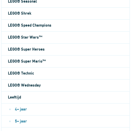
LEGO® Seasonal
LEGO® Shrek
LEGO® Speed Champions
LEGO® Star Wars™
LEGO® Super Heroes
LEGO® Super Mario™
LEGO® Technic
LEGO® Wednesday
Leeftijd
4+ jaar
5+ jaar