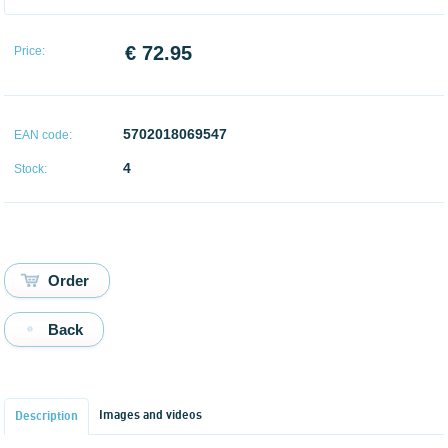
€ 72.95
Price:
5702018069547
EAN code:
4
Stock:
Back
Images and videos
Description