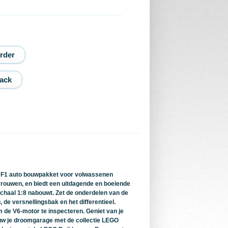
ack
9 F1 auto bouwpakket voor volwassenen
rouwen, en biedt een uitdagende en boeiende
schaal 1:8 nabouwt. Zet de onderdelen van de
de versnellingsbak en het differentieel.
 de V6-motor te inspecteren. Geniet van je
Bouw je droomgarage met de collectie LEGO