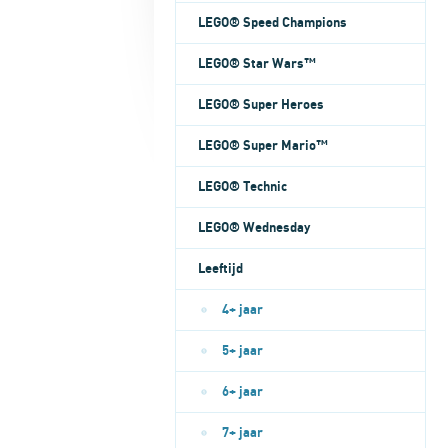
LEGO® Speed Champions
LEGO® Star Wars™
LEGO® Super Heroes
LEGO® Super Mario™
LEGO® Technic
LEGO® Wednesday
Leeftijd
4+ jaar
5+ jaar
6+ jaar
7+ jaar