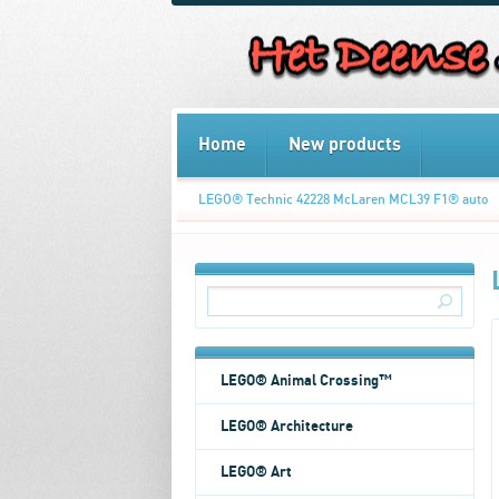
Home
New products
LEGO® Technic 42228 McLaren MCL39 F1® auto
LEGO® Animal Crossing™
LEGO® Architecture
LEGO® Art