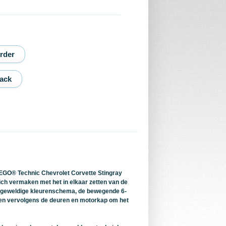
ack
LEGO® Technic Chevrolet Corvette Stingray
ch vermaken met het in elkaar zetten van de
et geweldige kleurenschema, de bewegende 6-
open vervolgens de deuren en motorkap om het