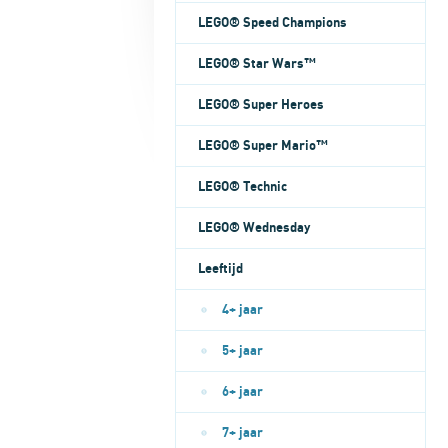
LEGO® Speed Champions
LEGO® Star Wars™
LEGO® Super Heroes
LEGO® Super Mario™
LEGO® Technic
LEGO® Wednesday
Leeftijd
4+ jaar
5+ jaar
6+ jaar
7+ jaar