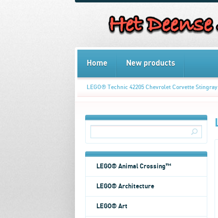
Home
New products
LEGO® Technic 42205 Chevrolet Corvette Stingray
LEGO® Animal Crossing™
LEGO® Architecture
LEGO® Art