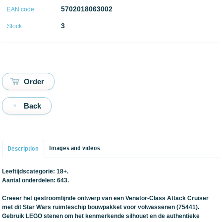
5702018063002
EAN code:
3
Stock:
Back
Images and videos
Description
Leeftijdscategorie: 18+.
Aantal onderdelen: 643.
Creëer het gestroomlijnde ontwerp van een Venator-Class Attack Cruiser
met dit Star Wars ruimteschip bouwpakket voor volwassenen (75441).
Gebruik LEGO stenen om het kenmerkende silhouet en de authentieke