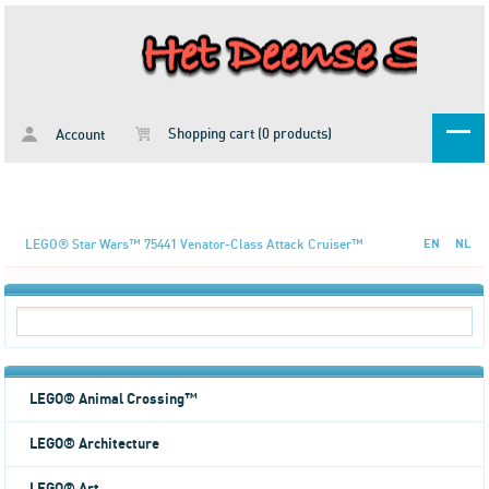
Shopping cart (0 products)
Account
LEGO® Star Wars™ 75441 Venator-Class Attack Cruiser™
EN
NL
LEGO® Animal Crossing™
LEGO® Architecture