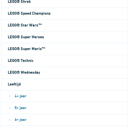
LEGO® Shrek
LEGO® Speed Champions
LEGO® Star Wars™
LEGO® Super Heroes
LEGO® Super Mario™
LEGO® Technic
LEGO® Wednesday
Leeftijd
4+ jaar
5+ jaar
6+ jaar