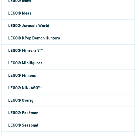
LEGO® Icons
LEGO® Ideas
LEGO® Jurassic World
LEGO® KPop Demon Hunters
LEGO® Minecraft™
LEGO® Minifigures
LEGO® Minions
LEGO® NINJAGO™
LEGO® Overig
LEGO® Pokémon
LEGO® Seasonal