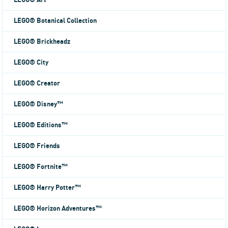
LEGO® Art
LEGO® Botanical Collection
LEGO® Brickheadz
LEGO® City
LEGO® Creator
LEGO® Disney™
LEGO® Editions™
LEGO® Friends
LEGO® Fortnite™
LEGO® Harry Potter™
LEGO® Horizon Adventures™