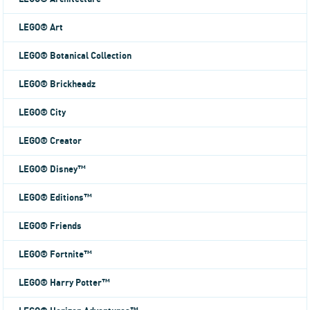
LEGO® Art
LEGO® Botanical Collection
LEGO® Brickheadz
LEGO® City
LEGO® Creator
LEGO® Disney™
LEGO® Editions™
LEGO® Friends
LEGO® Fortnite™
LEGO® Harry Potter™