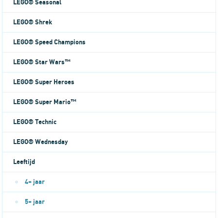
LEGO® Seasonal
LEGO® Shrek
LEGO® Speed Champions
LEGO® Star Wars™
LEGO® Super Heroes
LEGO® Super Mario™
LEGO® Technic
LEGO® Wednesday
Leeftijd
4+ jaar
5+ jaar