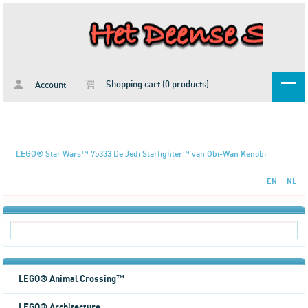
Shopping cart (0 products)
Account
LEGO® Star Wars™ 75333 De Jedi Starfighter™ van Obi-Wan Kenobi
EN
NL
LEGO® Animal Crossing™
LEGO® Architecture