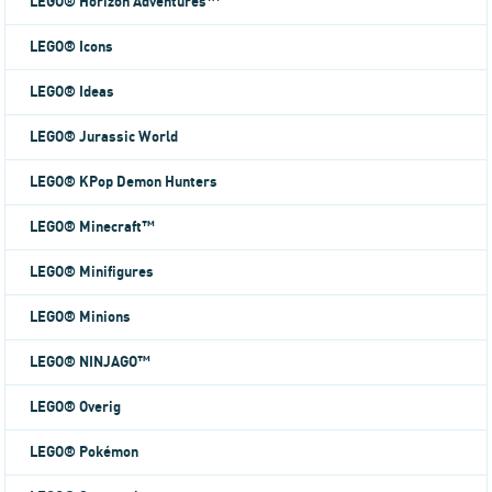
LEGO® Horizon Adventures™
LEGO® Icons
LEGO® Ideas
LEGO® Jurassic World
LEGO® KPop Demon Hunters
LEGO® Minecraft™
LEGO® Minifigures
LEGO® Minions
LEGO® NINJAGO™
LEGO® Overig
LEGO® Pokémon