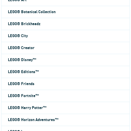
LEGO® Art
LEGO® Botanical Collection
LEGO® Brickheadz
LEGO® City
LEGO® Creator
LEGO® Disney™
LEGO® Editions™
LEGO® Friends
LEGO® Fortnite™
LEGO® Harry Potter™
LEGO® Horizon Adventures™