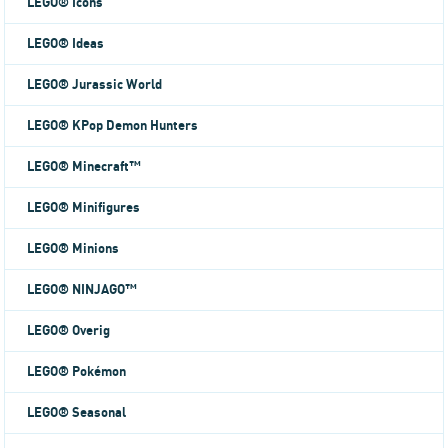
LEGO® Icons
LEGO® Ideas
LEGO® Jurassic World
LEGO® KPop Demon Hunters
LEGO® Minecraft™
LEGO® Minifigures
LEGO® Minions
LEGO® NINJAGO™
LEGO® Overig
LEGO® Pokémon
LEGO® Seasonal