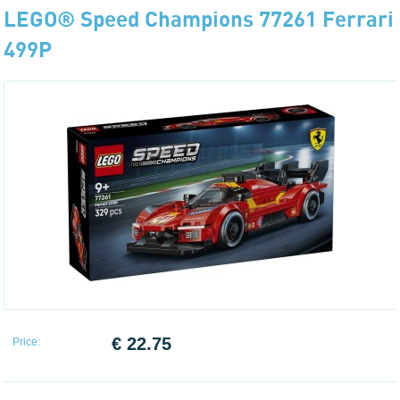
LEGO® Speed Champions 77261 Ferrari
499P
€ 22.75
Price: