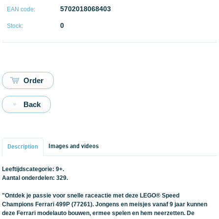
5702018068403
EAN code:
0
Stock:
Back
Images and videos
Description
Leeftijdscategorie: 9+.
Aantal onderdelen: 329.
"Ontdek je passie voor snelle raceactie met deze LEGO® Speed
Champions Ferrari 499P (77261). Jongens en meisjes vanaf 9 jaar kunnen
deze Ferrari modelauto bouwen, ermee spelen en hem neerzetten. De