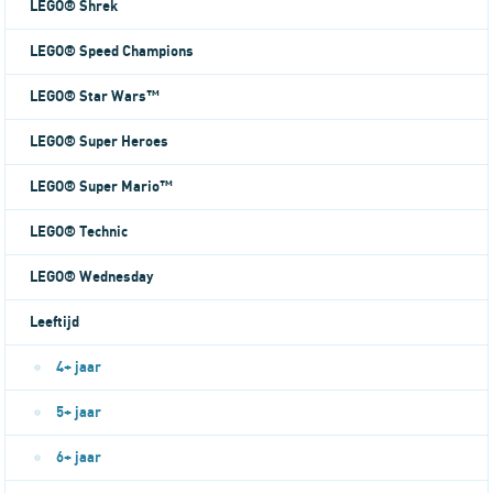
LEGO® Shrek
LEGO® Speed Champions
LEGO® Star Wars™
LEGO® Super Heroes
LEGO® Super Mario™
LEGO® Technic
LEGO® Wednesday
Leeftijd
4+ jaar
5+ jaar
6+ jaar