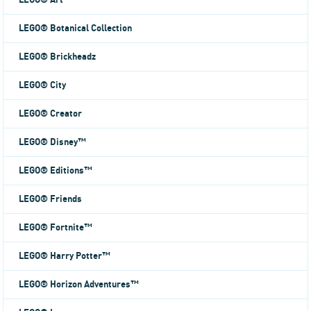
LEGO® Art
LEGO® Botanical Collection
LEGO® Brickheadz
LEGO® City
LEGO® Creator
LEGO® Disney™
LEGO® Editions™
LEGO® Friends
LEGO® Fortnite™
LEGO® Harry Potter™
LEGO® Horizon Adventures™