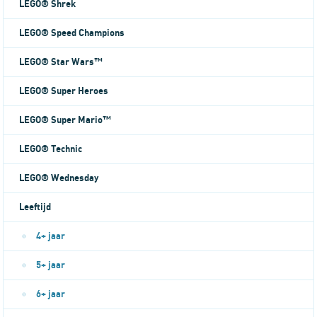
LEGO® Shrek
LEGO® Speed Champions
LEGO® Star Wars™
LEGO® Super Heroes
LEGO® Super Mario™
LEGO® Technic
LEGO® Wednesday
Leeftijd
4+ jaar
5+ jaar
6+ jaar