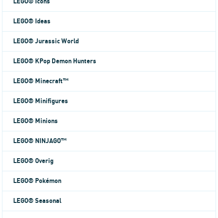
LEGO® Icons
LEGO® Ideas
LEGO® Jurassic World
LEGO® KPop Demon Hunters
LEGO® Minecraft™
LEGO® Minifigures
LEGO® Minions
LEGO® NINJAGO™
LEGO® Overig
LEGO® Pokémon
LEGO® Seasonal