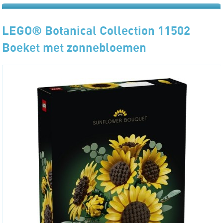
LEGO® Botanical Collection 11502
Boeket met zonnebloemen