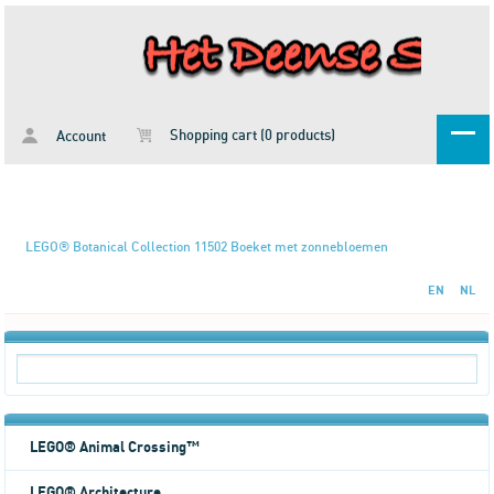
Shopping cart (0 products)
Account
LEGO® Botanical Collection 11502 Boeket met zonnebloemen
EN
NL
LEGO® Animal Crossing™
LEGO® Architecture