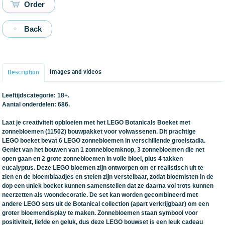
Back
Images and videos
Description
Leeftijdscategorie: 18+.
Aantal onderdelen: 686.
Laat je creativiteit opbloeien met het LEGO Botanicals Boeket met
zonnebloemen (11502) bouwpakket voor volwassenen. Dit prachtige
LEGO boeket bevat 6 LEGO zonnebloemen in verschillende groeistadia.
Geniet van het bouwen van 1 zonnebloemknop, 3 zonnebloemen die net
open gaan en 2 grote zonnebloemen in volle bloei, plus 4 takken
eucalyptus. Deze LEGO bloemen zijn ontworpen om er realistisch uit te
zien en de bloemblaadjes en stelen zijn verstelbaar, zodat bloemisten in de
dop een uniek boeket kunnen samenstellen dat ze daarna vol trots kunnen
neerzetten als woondecoratie. De set kan worden gecombineerd met
andere LEGO sets uit de Botanical collection (apart verkrijgbaar) om een
groter bloemendisplay te maken. Zonnebloemen staan symbool voor
positiviteit, liefde en geluk, dus deze LEGO bouwset is een leuk cadeau