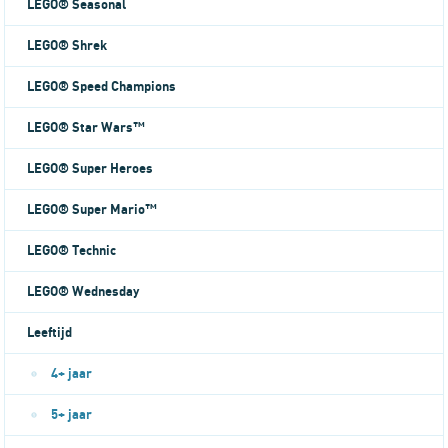
LEGO® Seasonal
LEGO® Shrek
LEGO® Speed Champions
LEGO® Star Wars™
LEGO® Super Heroes
LEGO® Super Mario™
LEGO® Technic
LEGO® Wednesday
Leeftijd
4+ jaar
5+ jaar