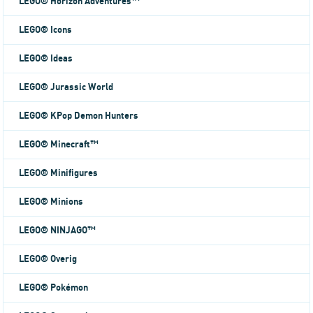
LEGO® Horizon Adventures™
LEGO® Icons
LEGO® Ideas
LEGO® Jurassic World
LEGO® KPop Demon Hunters
LEGO® Minecraft™
LEGO® Minifigures
LEGO® Minions
LEGO® NINJAGO™
LEGO® Overig
LEGO® Pokémon