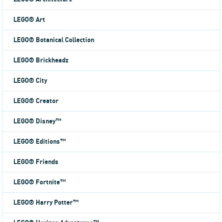
LEGO® Art
LEGO® Botanical Collection
LEGO® Brickheadz
LEGO® City
LEGO® Creator
LEGO® Disney™
LEGO® Editions™
LEGO® Friends
LEGO® Fortnite™
LEGO® Harry Potter™