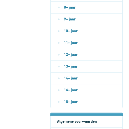
8+ jaar
9+ jaar
10+ jaar
11+ jaar
12+ jaar
13+ jaar
14+ jaar
16+ jaar
18+ jaar
Algemene voorwaarden