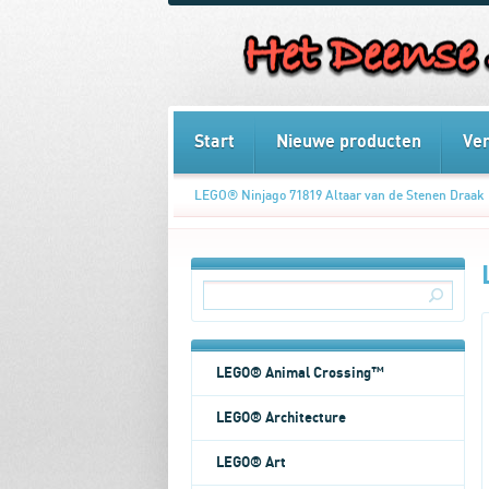
Start
Nieuwe producten
Ve
LEGO® Ninjago 71819 Altaar van de Stenen Draak
LEGO® Animal Crossing™
LEGO® Architecture
LEGO® Art