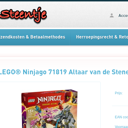
Acco
rzendkosten & Betaalmethodes
Herroepingsrecht & Ret
LEGO® Ninjago 71819 Altaar van de Sten
Prijs:
EAN cod
Voorraad