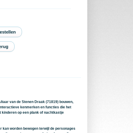
erug
ltaar van de Stenen Draak (71819) bouwen,
interactieve kenmerken en functies die het
 kinderen op een plank of nachtkastje
er kan worden bewogen terwijl de personages