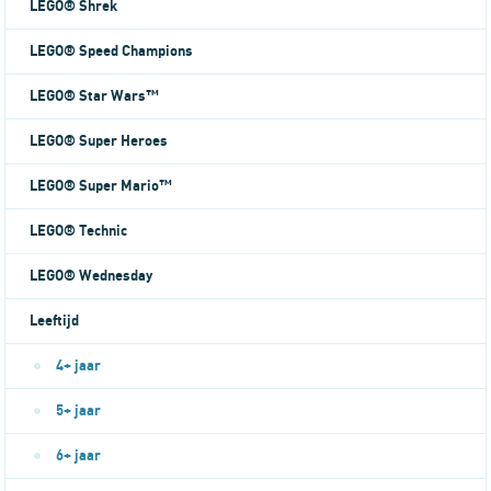
LEGO® Shrek
LEGO® Speed Champions
LEGO® Star Wars™
LEGO® Super Heroes
LEGO® Super Mario™
LEGO® Technic
LEGO® Wednesday
Leeftijd
4+ jaar
5+ jaar
6+ jaar