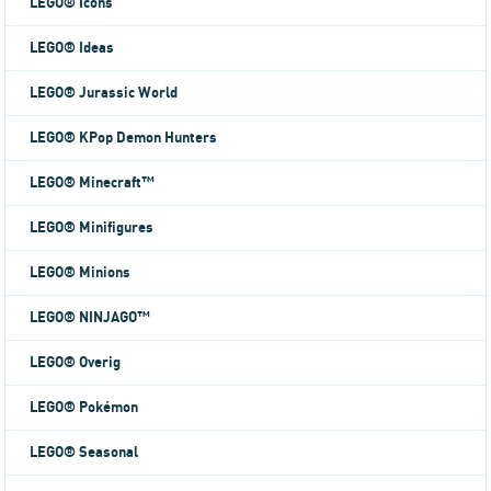
LEGO® Icons
LEGO® Ideas
LEGO® Jurassic World
LEGO® KPop Demon Hunters
LEGO® Minecraft™
LEGO® Minifigures
LEGO® Minions
LEGO® NINJAGO™
LEGO® Overig
LEGO® Pokémon
LEGO® Seasonal