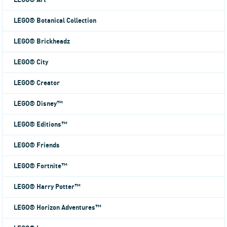
LEGO® Art
LEGO® Botanical Collection
LEGO® Brickheadz
LEGO® City
LEGO® Creator
LEGO® Disney™
LEGO® Editions™
LEGO® Friends
LEGO® Fortnite™
LEGO® Harry Potter™
LEGO® Horizon Adventures™