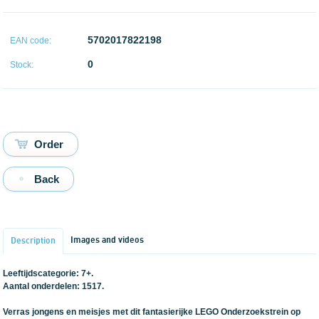
5702017822198
EAN code:
0
Stock:
Back
Images and videos
Description
Leeftijdscategorie: 7+.
Aantal onderdelen: 1517.
Verras jongens en meisjes met dit fantasierijke LEGO Onderzoekstrein op